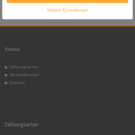
Versandgewicht: 40g
Weitere Einstellungen
Yoaxia
Zahlungsarten
Versandkosten
Kontakt
Zahlungsarten