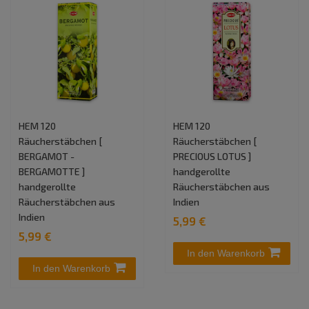
HEM 120
HEM 120
Räucherstäbchen [
Räucherstäbchen [
BERGAMOT -
PRECIOUS LOTUS ]
BERGAMOTTE ]
handgerollte
handgerollte
Räucherstäbchen aus
Räucherstäbchen aus
Indien
Indien
5,99 €
5,99 €
In den Warenkorb
In den Warenkorb