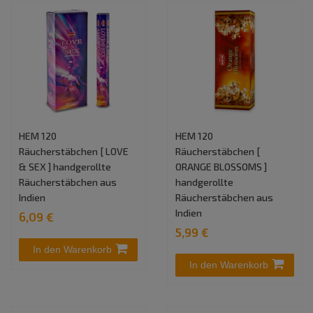
HEM 120
HEM 120
Räucherstäbchen [ LOVE
Räucherstäbchen [
& SEX ] handgerollte
ORANGE BLOSSOMS ]
Räucherstäbchen aus
handgerollte
Indien
Räucherstäbchen aus
Indien
6,09 €
5,99 €
In den Warenkorb
In den Warenkorb