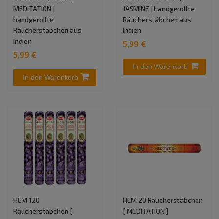
MEDITATION ]
JASMINE ] handgerollte
handgerollte
Räucherstäbchen aus
Räucherstäbchen aus
Indien
Indien
5,99 €
5,99 €
In den Warenkorb
In den Warenkorb
HEM 120
HEM 20 Räucherstäbchen
Räucherstäbchen [
[ MEDITATION ]