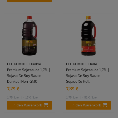
LEE KUM KEE Dunkle
LEE KUM KEE Helle
Premium Sojasauce 1,75L |
Premium Sojasauce 1,75L |
Sojasoße Soy Sauce
Sojasoße Soy Sauce
Dunkel | Non-GMO
Sojasoße Hell
7,29 €
7,89 €
1.75
Liter
| 4,17 € / Liter
1.75
Liter
| 4,51 € / Liter
In den Warenkorb
In den Warenkorb