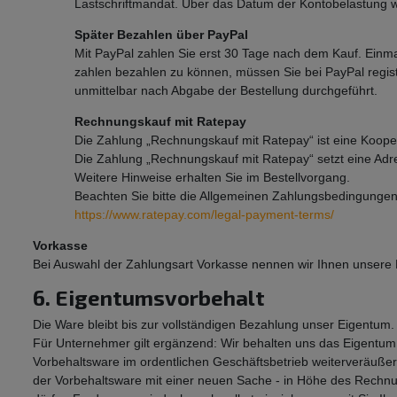
Lastschriftmandat. Über das Datum der Kontobelastung we
Später Bezahlen über PayPal
Mit PayPal zahlen Sie erst 30 Tage nach dem Kauf. Einm
zahlen bezahlen zu können, müssen Sie bei PayPal regist
unmittelbar nach Abgabe der Bestellung durchgeführt.
Rechnungskauf mit Ratepay
Die Zahlung „Rechnungskauf mit Ratepay“ ist eine Kooper
Die Zahlung „Rechnungskauf mit Ratepay“ setzt eine Adre
Weitere Hinweise erhalten Sie im Bestellvorgang.
Beachten Sie bitte die Allgemeinen Zahlungsbedingunge
https://www.ratepay.com/legal-payment-terms/
Vorkasse
Bei Auswahl der Zahlungsart Vorkasse nennen wir Ihnen unsere 
6. Eigentumsvorbehalt
Die Ware bleibt bis zur vollständigen Bezahlung unser Eigentum.
Für Unternehmer gilt ergänzend: Wir behalten uns das Eigentum 
Vorbehaltsware im ordentlichen Geschäftsbetrieb weiterveräuße
der Vorbehaltsware mit einer neuen Sache - in Höhe des Rechnu