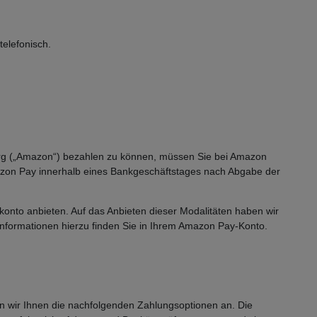
elefonisch.
g („Amazon“) bezahlen zu können, müssen Sie bei Amazon
Amazon Pay innerhalb eines Bankgeschäftstages nach Abgabe der
nto anbieten. Auf das Anbieten dieser Modalitäten haben wir
 Informationen hierzu finden Sie in Ihrem Amazon Pay-Konto.
n wir Ihnen die nachfolgenden Zahlungsoptionen an. Die