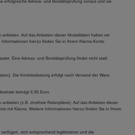
ine erfolgreiche Adress- und Bonitätsprüfung voraus und sie
 anbieten. Auf das Anbieten dieser Modalitäten haben wir
e Informationen hierzu finden Sie in Ihrem Klarna-Konto.
tet. Eine Adress- und Bonitätsprüfung findet nicht statt.
ation). Die Kontobelastung erfolgt nach Versand der Ware.
strate beträgt 6,95 Euro.
nbieten (z.B. zinsfreie Ratenpläne). Auf das Anbieten dieser
nis mit Klarna. Weitere Informationen hierzu finden Sie in Ihrem
erfügen, sich entsprechend legitimieren und die