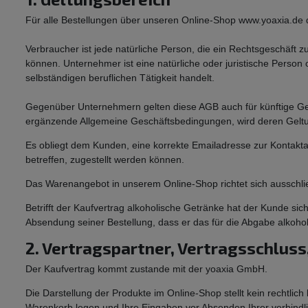
Für alle Bestellungen über unseren Online-Shop www.yoaxia.de
Verbraucher ist jede natürliche Person, die ein Rechtsgeschäft 
können. Unternehmer ist eine natürliche oder juristische Person
selbständigen beruflichen Tätigkeit handelt.
Gegenüber Unternehmern gelten diese AGB auch für künftige G
ergänzende Allgemeine Geschäftsbedingungen, wird deren Geltun
Es obliegt dem Kunden, eine korrekte Emailadresse zur Kontaktau
betreffen, zugestellt werden können.
Das Warenangebot in unserem Online-Shop richtet sich ausschlie
Betrifft der Kaufvertrag alkoholische Getränke hat der Kunde si
Absendung seiner Bestellung, dass er das für die Abgabe alkoholi
2. Vertragspartner, Vertragsschlus
Der Kaufvertrag kommt zustande mit der yoaxia GmbH.
Die Darstellung der Produkte im Online-Shop stellt kein rechtli
Warenkorb legen und Ihre Eingaben vor Absenden Ihrer verbindlich