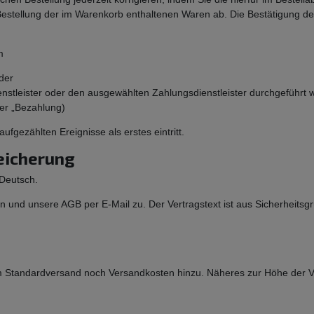
Bestellung der im Warenkorb enthaltenen Waren ab. Die Bestätigung des
m
der
nstleister oder den ausgewählten Zahlungsdienstleister durchgeführt w
ter „Bezahlung)
aufgezählten Ereignisse als erstes eintritt.
eicherung
 Deutsch.
n und unsere AGB per E-Mail zu. Der Vertragstext ist aus Sicherheitsg
tandardversand noch Versandkosten hinzu. Näheres zur Höhe der Ver