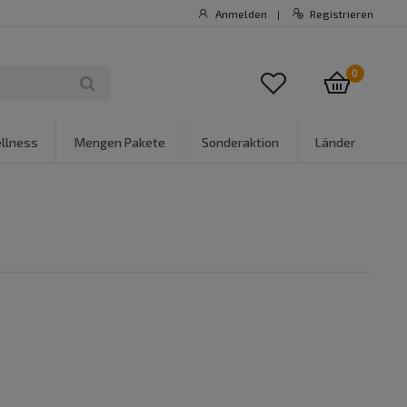
Anmelden
Registrieren
|
0
llness
Mengen Pakete
Sonderaktion
Länder