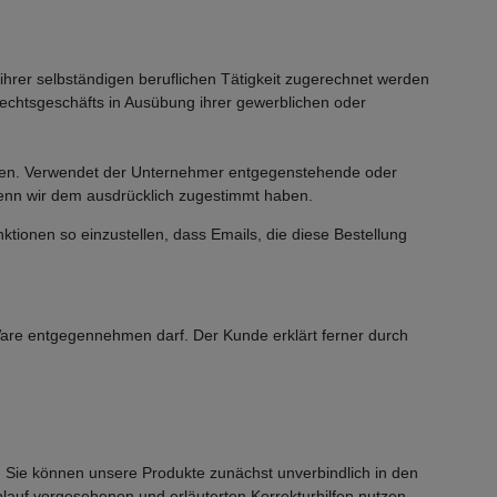
ihrer selbständigen beruflichen Tätigkeit zugerechnet werden
 Rechtsgeschäfts in Ausübung ihrer gewerblichen oder
sten. Verwendet der Unternehmer entgegenstehende oder
wenn wir dem ausdrücklich zugestimmt haben.
tionen so einzustellen, dass Emails, die diese Bestellung
e Ware entgegennehmen darf. Der Kunde erklärt ferner durch
r. Sie können unsere Produkte zunächst unverbindlich in den
blauf vorgesehenen und erläuterten Korrekturhilfen nutzen.