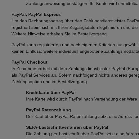
Zahlungsanweisung bestätigen. Ihr Konto wird unmittelba
PayPal, PayPal Express
Um den Rechnungsbetrag über den Zahlungsdienstleister PayPal 
registriert sein, sich mit Ihren Zugangsdaten legitimieren und 
Weitere Hinweise erhalten Sie im Bestellvorgang.
PayPal kann registrierten und nach eigenen Kriterien ausgewähl
keinen Einfluss; weitere individuell angebotene Zahlungsmodalitä
PayPal Checkout
In Zusammenarbeit mit dem Zahlungsdienstleister PayPal (Europe
als PayPal Services an. Sofern nachfolgend nichts anderes gerege
Zahlungsoption und im Bestellvorgang.
Kreditkarte über PayPal
Ihre Karte wird durch PayPal nach Versendung der Ware b
PayPal Ratenzahlung
Der Kauf über PayPal Ratenzahlung setzt eine Adress- und
SEPA-Lastschriftverfahren über PayPal
Die Zahlung per Lastschrift über PayPal setzt eine Adres