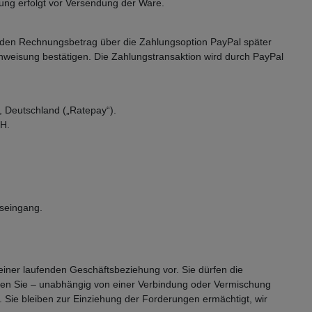
tung erfolgt vor Versendung der Ware.
m den Rechnungsbetrag über die Zahlungsoption PayPal später
anweisung bestätigen. Die Zahlungstransaktion wird durch PayPal
, Deutschland („Ratepay“).
bH.
gseingang.
einer laufenden Geschäftsbeziehung vor. Sie dürfen die
ten Sie – unabhängig von einer Verbindung oder Vermischung
Sie bleiben zur Einziehung der Forderungen ermächtigt, wir