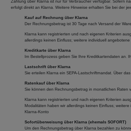
Zahlung über Klarna ist nur für Verbraucher verfügbar. Sofern na
erfolgt direkt an Klarna. Weitere Hinweise erhalten Sie bei der j
Kauf auf Rechnung über Klarna
Der Rechnungsbetrag ist 30 Tage nach Versand der Ware 
Klarna kann registrierten und nach eigenen Kriterien au
allerdings keinen Einfluss; weitere individuell angeboten
Kreditkarte über Klarna
Im Bestellprozess geben Sie Ihre Kreditkartendaten an. Ih
Lastschrift über Klarna
Sie erteilen Klarna ein SEPA-Lastschriftmandat. Über das
Ratenkauf über Klarna
Sie können den Rechnungsbetrag in monatlichen Raten v
Klarna kann registrierten und nach eigenen Kriterien au
Modalitäten haben wir allerdings keinen Einfluss; weitere
Klarna-Konto
Sofortüberweisung über Klarna (ehemals SOFORT)
Um den Rechnungsbetrag über Klarna bezahlen zu können,