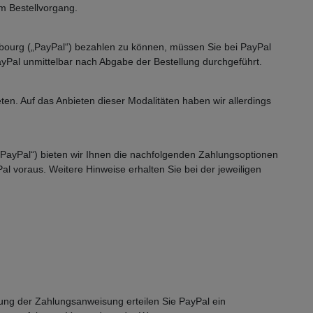
im Bestellvorgang.
mbourg („PayPal“) bezahlen zu können, müssen Sie bei PayPal
PayPal unmittelbar nach Abgabe der Bestellung durchgeführt.
n. Auf das Anbieten dieser Modalitäten haben wir allerdings
„PayPal“) bieten wir Ihnen die nachfolgenden Zahlungsoptionen
al voraus. Weitere Hinweise erhalten Sie bei der jeweiligen
igung der Zahlungsanweisung erteilen Sie PayPal ein