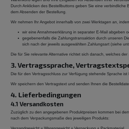
Durch Anklicken des Bestellbuttons geben Sie eine verbindliche 
dem Absenden der Bestellung.
Wir nehmen Ihr Angebot innerhalb von zwei Werktagen an, inde
wir eine Annahmeerklärung in separater E-Mail abgeben o
gegebenenfalls die Zahlungstransaktion durch unseren Die
sich nach der jeweils ausgewählten Zahlungsart (siehe un
Die für Sie relevante Alternative richtet sich danach, welches der 
3. Vertragssprache, Vertragstextsp
Die für den Vertragsschluss zur Verfügung stehende Sprache ist
Wir speichern den Vertragstext und senden Ihnen die Bestelldate
4. Lieferbedingungen
4.1 Versandkosten
Zuzüglich zu den angegebenen Produktpreisen kommen bei dem S
nach dem Verpackungsmaße des jeweiligen Produkts:
Versandgewicht = Warengewicht + Verpackung + Packmaterial