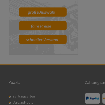
Yoaxia
Zahlungsa
Zahlungsarten
Versandkosten