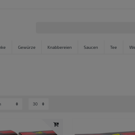
nke
Gewürze
Knabbereien
Saucen
Tee
We