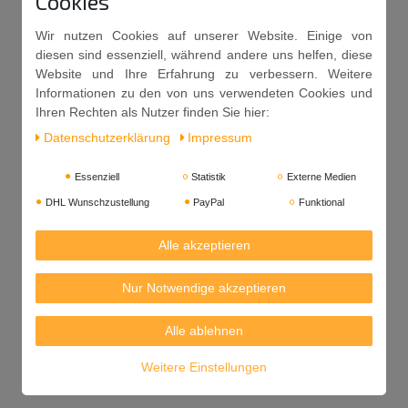
Cookies
Wir nutzen Cookies auf unserer Website. Einige von
diesen sind essenziell, während andere uns helfen, diese
Website und Ihre Erfahrung zu verbessern. Weitere
Informationen zu den von uns verwendeten Cookies und
Ihren Rechten als Nutzer finden Sie hier:
Daten­schutz­erklärung
Impressum
Essenziell
Statistik
Externe Medien
DHL Wunschzustellung
PayPal
Funktional
Alle akzeptieren
Nur Notwendige akzeptieren
Alle ablehnen
Weitere Einstellungen