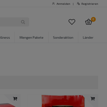
Anmelden
Registrieren
|
0
llness
Mengen Pakete
Sonderaktion
Länder