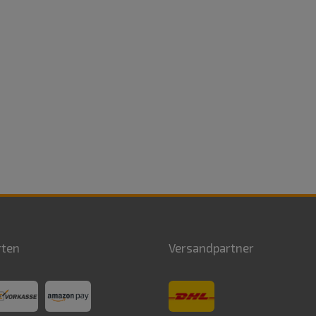
rten
Versandpartner