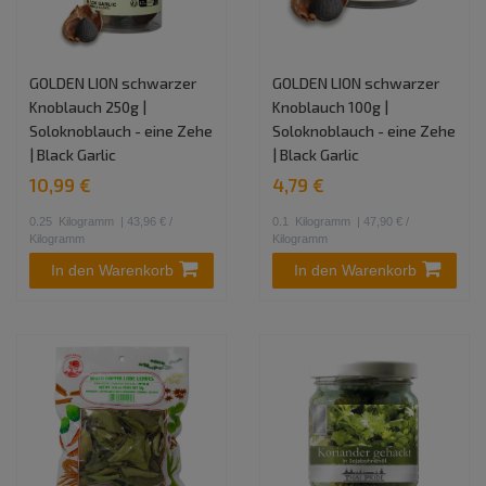
GOLDEN LION schwarzer
GOLDEN LION schwarzer
Knoblauch 250g |
Knoblauch 100g |
Soloknoblauch - eine Zehe
Soloknoblauch - eine Zehe
| Black Garlic
| Black Garlic
10,99 €
4,79 €
0.25
Kilogramm
| 43,96 € /
0.1
Kilogramm
| 47,90 € /
Kilogramm
Kilogramm
In den Warenkorb
In den Warenkorb