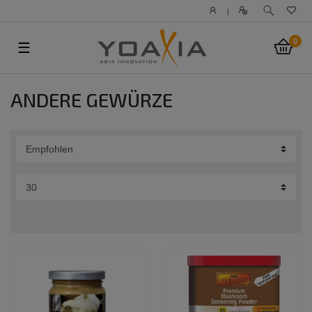
|
0
☰
ANDERE GEWÜRZE