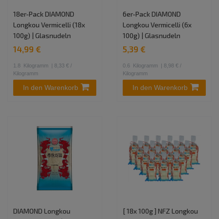
18er-Pack DIAMOND
6er-Pack DIAMOND
Longkou Vermicelli (18x
Longkou Vermicelli (6x
100g) | Glasnudeln
100g) | Glasnudeln
14,99 €
5,39 €
1.8
Kilogramm
| 8,33 € /
0.6
Kilogramm
| 8,98 € /
Kilogramm
Kilogramm
In den Warenkorb
In den Warenkorb
DIAMOND Longkou
[ 18x 100g ] NFZ Longkou