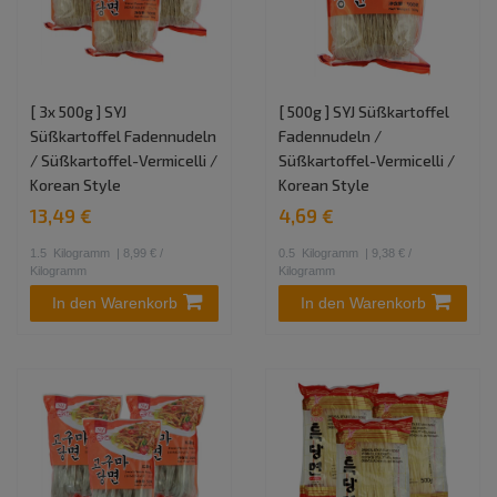
[ 3x 500g ] SYJ
[ 500g ] SYJ Süßkartoffel
Süßkartoffel Fadennudeln
Fadennudeln /
/ Süßkartoffel-Vermicelli /
Süßkartoffel-Vermicelli /
Korean Style
Korean Style
13,49 €
4,69 €
1.5
Kilogramm
| 8,99 € /
0.5
Kilogramm
| 9,38 € /
Kilogramm
Kilogramm
In den Warenkorb
In den Warenkorb