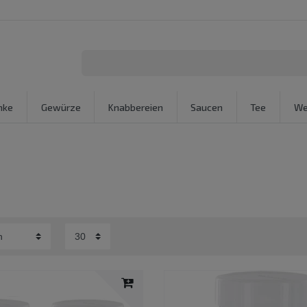
nke
Gewürze
Knabbereien
Saucen
Tee
We