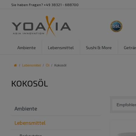
Sie haben Fragen? +49 38321 - 688700
Ambiente
Lebensmittel
Sushi & More
Geträ
Lebensmittel
Öl
Kokosöl
KOKOSÖL
Ambiente
Lebensmittel
Backzutaten