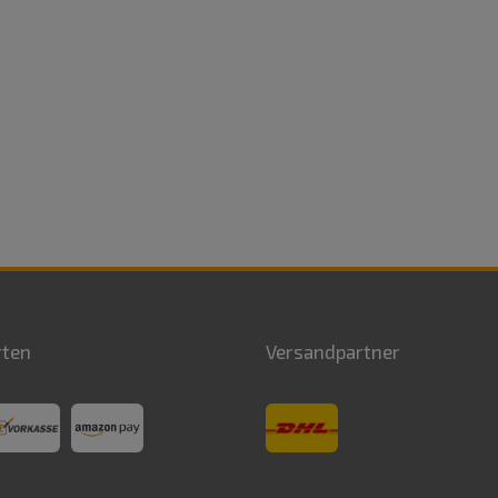
rten
Versandpartner