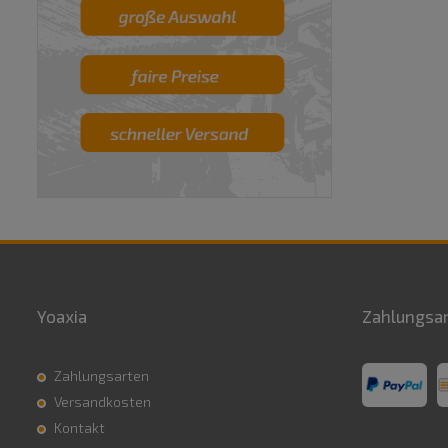
Yoaxia
Zahlungsa
Zahlungsarten
Versandkosten
Kontakt