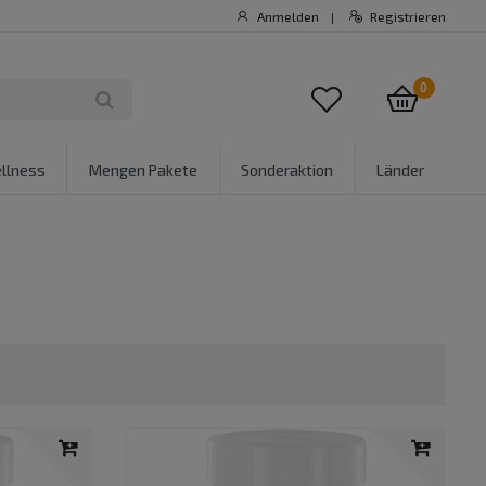
Anmelden
Registrieren
|
0
llness
Mengen Pakete
Sonderaktion
Länder