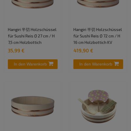
Hangiri 半切 Holzschüssel
Hangiri 半切 Holzschüssel
für Sushi Reis Ø 27 cm / H
für Sushi Reis Ø 72 cm / H
7,5 cm Holzbottich
16 cm Holzbottich KV
35,99 €
419,90 €
In den Warenkorb
In den Warenkorb