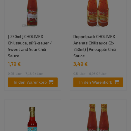
[ 250ml ] CHOLIMEX
Doppelpack CHOLIMEX
Chilisauce, süß-sauer /
Ananas Chilisauce (2x
Sweet and Sour Chili
250ml) | Pineapple Chili
Sauce
Sauce
1,79 €
3,49 €
0.25
Liter
| 7,16 € / Liter
0.5
Liter
| 6,98 € / Liter
In den Warenkorb
In den Warenkorb