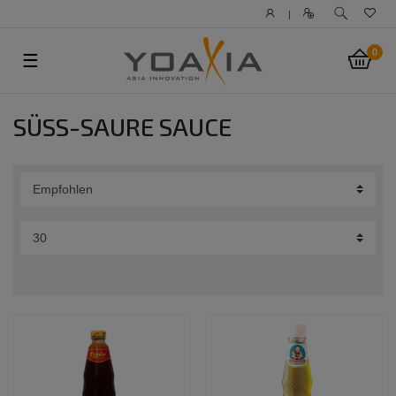
|
0
☰
SÜSS-SAURE SAUCE