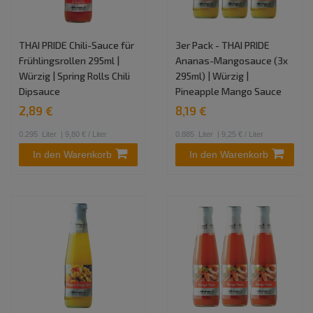
THAI PRIDE Chili-Sauce für
3er Pack - THAI PRIDE
Frühlingsrollen 295ml |
Ananas-Mangosauce (3x
Würzig | Spring Rolls Chili
295ml) | Würzig |
Dipsauce
Pineapple Mango Sauce
2,89 €
8,19 €
0.295
Liter
| 9,80 € / Liter
0.885
Liter
| 9,25 € / Liter
In den Warenkorb
In den Warenkorb