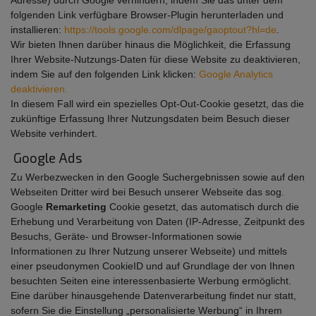
folgenden Link verfügbare Browser-Plugin herunterladen und
installieren:
https://tools.google.com/dlpage/gaoptout?hl=de
.
Wir bieten Ihnen darüber hinaus die Möglichkeit, die Erfassung
Ihrer Website-Nutzungs-Daten für diese Website zu deaktivieren,
indem Sie auf den folgenden Link klicken:
Google Analytics
deaktivieren.
In diesem Fall wird ein spezielles Opt-Out-Cookie gesetzt, das die
zukünftige Erfassung Ihrer Nutzungsdaten beim Besuch dieser
Website verhindert.
Google Ads
Zu Werbezwecken in den Google Suchergebnissen sowie auf den
Webseiten Dritter wird bei Besuch unserer Webseite das sog.
Google
Remarketing
Cookie gesetzt, das automatisch durch die
Erhebung und Verarbeitung von Daten (IP-Adresse, Zeitpunkt des
Besuchs, Geräte- und Browser-Informationen sowie
Informationen zu Ihrer Nutzung unserer Webseite) und mittels
einer pseudonymen CookieID und auf Grundlage der von Ihnen
besuchten Seiten eine interessenbasierte Werbung ermöglicht.
Eine darüber hinausgehende Datenverarbeitung findet nur statt,
sofern Sie die Einstellung „personalisierte Werbung“ in Ihrem