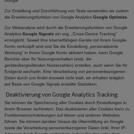
Google.
Zur Erstellung und Durchführung von Tests verwenden wir zudem
die Erweiterungsfunktion von Google Analytics
Google Optimize
.
Zur Webanalyse wird durch die Erweiterungsfunktion von Google
Analytics
Google Signals
ein sog. „Cross-Device Tracking“
ermöglicht. Soweit Ihre internetfähigen Geräte mit Ihrem Google-
Konto verknüpft sind und Sie die Einstellung „personalisierte
Werbung“ in Ihrem Google Konto aktiviert haben, kann Google
Berichte über Ihr Nutzungsverhalten (insb. die
geräteübergreifenden Nutzerzahlen) erstellen, auch wenn Sie Ihr
Endgerät wechseln. Eine Verarbeitung von personenbezogenen
Daten durch uns findet insoweit nicht statt, wir erhalten lediglich
auf Basis von Google Signals erstellte Statistiken.
Deaktivierung von Google Analytics Tracking
Sie können die Speicherung aller Cookies durch Einstellungen in
ihrem Browser verhindern. Das deaktivieren aller Cookies kann zu
Funktionseinschränkungen auf dieser und anderen Websites
führen. Sie können darüber hinaus die Übermittlung an Google
sowie die Verarbeitung personenbezogener Daten (inkl. Ihrer IP-
Adresse) durch Google verhindern, indem Sie das unter dem