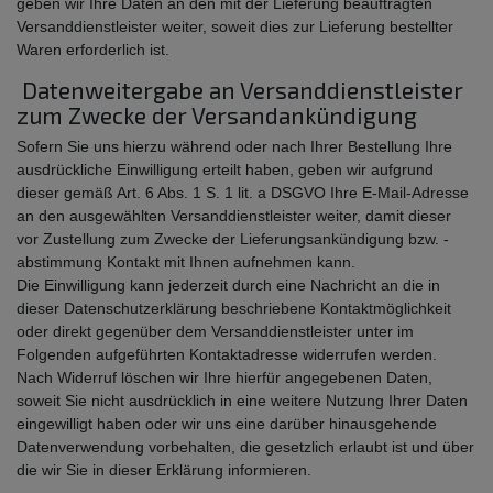
geben wir Ihre Daten an den mit der Lieferung beauftragten
Versanddienstleister weiter, soweit dies zur Lieferung bestellter
Waren erforderlich ist.
Datenweitergabe an Versanddienstleister
zum Zwecke der Versandankündigung
Sofern Sie uns hierzu während oder nach Ihrer Bestellung Ihre
ausdrückliche Einwilligung erteilt haben, geben wir aufgrund
dieser gemäß Art. 6 Abs. 1 S. 1 lit. a DSGVO Ihre E-Mail-Adresse
an den ausgewählten Versanddienstleister weiter, damit dieser
vor Zustellung zum Zwecke der Lieferungsankündigung bzw. -
abstimmung Kontakt mit Ihnen aufnehmen kann.
Die Einwilligung kann jederzeit durch eine Nachricht an die in
dieser Datenschutzerklärung beschriebene Kontaktmöglichkeit
oder direkt gegenüber dem Versanddienstleister unter im
Folgenden aufgeführten Kontaktadresse widerrufen werden.
Nach Widerruf löschen wir Ihre hierfür angegebenen Daten,
soweit Sie nicht ausdrücklich in eine weitere Nutzung Ihrer Daten
eingewilligt haben oder wir uns eine darüber hinausgehende
Datenverwendung vorbehalten, die gesetzlich erlaubt ist und über
die wir Sie in dieser Erklärung informieren.