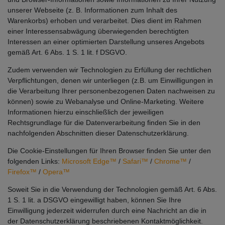
unserer Webseite (z. B. Informationen zum Inhalt des
Warenkorbs) erhoben und verarbeitet. Dies dient im Rahmen
einer Interessensabwägung überwiegenden berechtigten
Interessen an einer optimierten Darstellung unseres Angebots
gemäß Art. 6 Abs. 1 S. 1 lit. f DSGVO.
Zudem verwenden wir Technologien zu Erfüllung der rechtlichen
Verpflichtungen, denen wir unterliegen (z.B. um Einwilligungen in
die Verarbeitung Ihrer personenbezogenen Daten nachweisen zu
können) sowie zu Webanalyse und Online-Marketing. Weitere
Informationen hierzu einschließlich der jeweiligen
Rechtsgrundlage für die Datenverarbeitung finden Sie in den
nachfolgenden Abschnitten dieser Datenschutzerklärung.
Die Cookie-Einstellungen für Ihren Browser finden Sie unter den
folgenden Links:
Microsoft Edge™
/
Safari™
/
Chrome™
/
Firefox™
/
Opera™
Soweit Sie in die Verwendung der Technologien gemäß Art. 6 Abs.
1 S. 1 lit. a DSGVO eingewilligt haben, können Sie Ihre
Einwilligung jederzeit widerrufen durch eine Nachricht an die in
der Datenschutzerklärung beschriebenen Kontaktmöglichkeit.