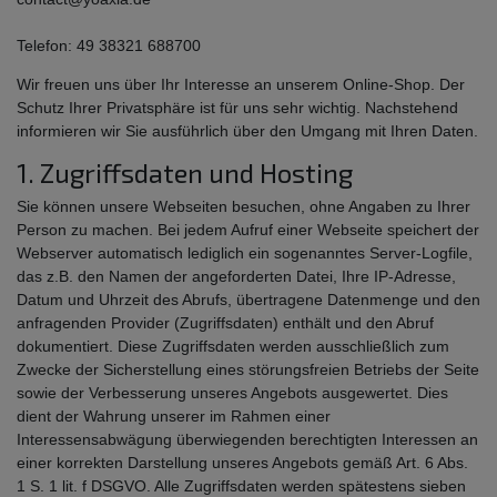
Telefon: 49 38321 688700
Wir freuen uns über Ihr Interesse an unserem Online-Shop. Der
Schutz Ihrer Privatsphäre ist für uns sehr wichtig. Nachstehend
informieren wir Sie ausführlich über den Umgang mit Ihren Daten.
1. Zugriffsdaten und Hosting
Sie können unsere Webseiten besuchen, ohne Angaben zu Ihrer
Person zu machen. Bei jedem Aufruf einer Webseite speichert der
Webserver automatisch lediglich ein sogenanntes Server-Logfile,
das z.B. den Namen der angeforderten Datei, Ihre IP-Adresse,
Datum und Uhrzeit des Abrufs, übertragene Datenmenge und den
anfragenden Provider (Zugriffsdaten) enthält und den Abruf
dokumentiert. Diese Zugriffsdaten werden ausschließlich zum
Zwecke der Sicherstellung eines störungsfreien Betriebs der Seite
sowie der Verbesserung unseres Angebots ausgewertet. Dies
dient der Wahrung unserer im Rahmen einer
Interessensabwägung überwiegenden berechtigten Interessen an
einer korrekten Darstellung unseres Angebots gemäß Art. 6 Abs.
1 S. 1 lit. f DSGVO. Alle Zugriffsdaten werden spätestens sieben