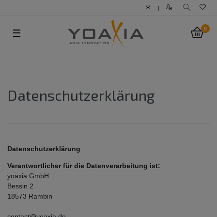
|
0
☰
Daten­schutz­erklärung
Datenschutzerklärung
Verantwortlicher für die Datenverarbeitung ist:
yoaxia GmbH
Bessin 2
18573 Rambin
contact@yoaxia.de