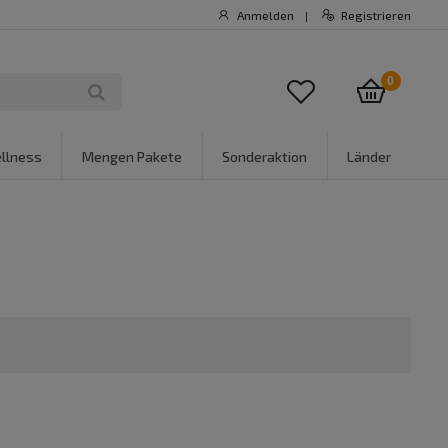
Anmelden
Registrieren
|
0
llness
Mengen Pakete
Sonderaktion
Länder