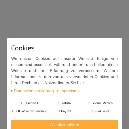
Cookies
Wir nutzen Cookies auf unserer Website. Einige von
diesen sind essenziell, während andere uns helfen, diese
Website und Ihre Erfahrung zu verbessern. Weitere
Informationen zu den von uns verwendeten Cookies und
Ihren Rechten als Nutzer finden Sie hier:
Daten­schutz­erklärung
Impressum
Essenziell
Statistik
Externe Medien
DHL Wunschzustellung
PayPal
Funktional
Alle akzeptieren