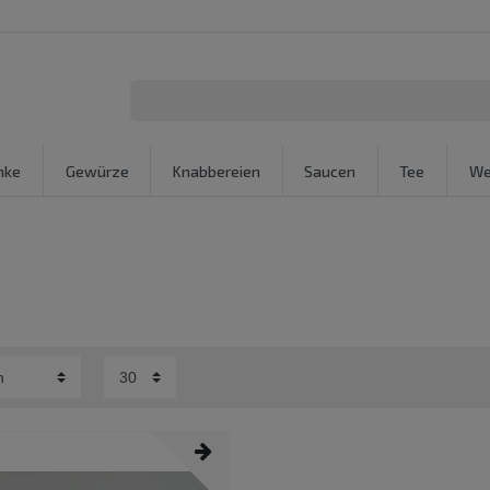
nke
Gewürze
Knabbereien
Saucen
Tee
We