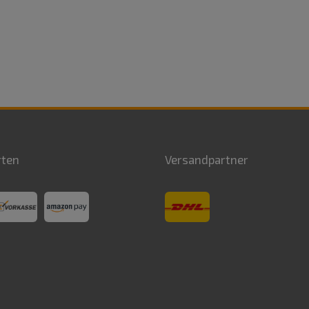
rten
Versandpartner