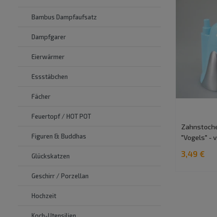
Bambus Dampfaufsatz
Dampfgarer
Eierwärmer
Essstäbchen
Fächer
Feuertopf / HOT POT
Zahnstoche
Figuren & Buddhas
"Vogels" - 
3,49 €
Glückskatzen
Geschirr / Porzellan
Hochzeit
Koch-Utensilien