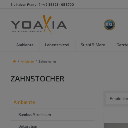
Sie haben Fragen? +49 38321 - 688700
Ambiente
Lebensmittel
Sushi & More
Geträ
Ambiente
Zahnstocher
ZAHNSTOCHER
Ambiente
Bambus Strohhalm
Dekoration