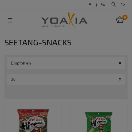
|
0
☰
SEETANG-SNACKS