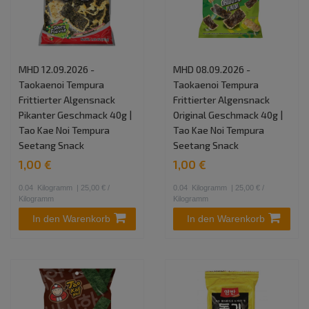
MHD 12.09.2026 -
MHD 08.09.2026 -
Taokaenoi Tempura
Taokaenoi Tempura
Frittierter Algensnack
Frittierter Algensnack
Pikanter Geschmack 40g |
Original Geschmack 40g |
Tao Kae Noi Tempura
Tao Kae Noi Tempura
Seetang Snack
Seetang Snack
1,00 €
1,00 €
0.04
Kilogramm
| 25,00 € /
0.04
Kilogramm
| 25,00 € /
Kilogramm
Kilogramm
In den Warenkorb
In den Warenkorb