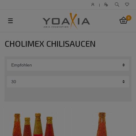
|
0
☰
CHOLIMEX CHILISAUCEN