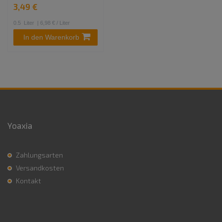
3,49 €
0.5
Liter
| 6,98 € / Liter
In den Warenkorb
Yoaxia
Zahlungsarten
Versandkosten
Kontakt