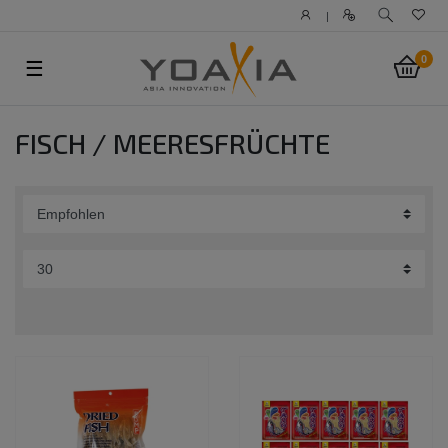
|
0
☰
FISCH / MEERESFRÜCHTE