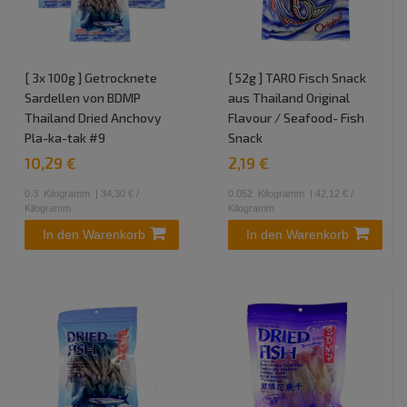
[ 3x 100g ] Getrocknete
[ 52g ] TARO Fisch Snack
Sardellen von BDMP
aus Thailand Original
Thailand Dried Anchovy
Flavour / Seafood- Fish
Pla-ka-tak #9
Snack
10,29 €
2,19 €
0.3
Kilogramm
| 34,30 € /
0.052
Kilogramm
| 42,12 € /
Kilogramm
Kilogramm
In den Warenkorb
In den Warenkorb