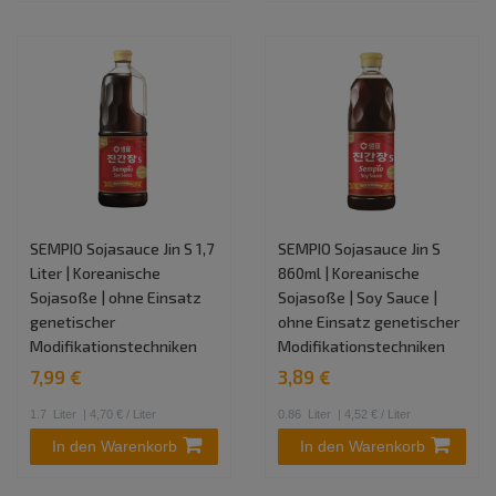
SEMPIO Sojasauce Jin S 1,7
SEMPIO Sojasauce Jin S
Liter | Koreanische
860ml | Koreanische
Sojasoße | ohne Einsatz
Sojasoße | Soy Sauce |
genetischer
ohne Einsatz genetischer
Modifikationstechniken
Modifikationstechniken
7,99 €
3,89 €
1.7
Liter
| 4,70 € / Liter
0.86
Liter
| 4,52 € / Liter
In den Warenkorb
In den Warenkorb