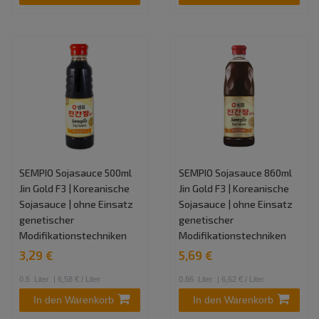
SEMPIO Sojasauce 500ml
SEMPIO Sojasauce 860ml
Jin Gold F3 | Koreanische
Jin Gold F3 | Koreanische
Sojasauce | ohne Einsatz
Sojasauce | ohne Einsatz
genetischer
genetischer
Modifikationstechniken
Modifikationstechniken
3,29 €
5,69 €
0.5
Liter
| 6,58 € / Liter
0.86
Liter
| 6,62 € / Liter
In den Warenkorb
In den Warenkorb