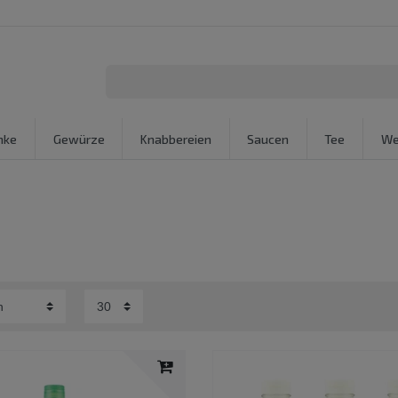
nke
Gewürze
Knabbereien
Saucen
Tee
We