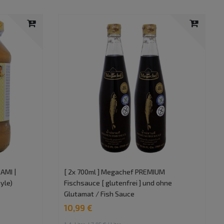
AMI |
[ 2x 700ml ] Megachef PREMIUM
yle)
Fischsauce [ glutenfrei ] und ohne
Glutamat / Fish Sauce
10,99 €