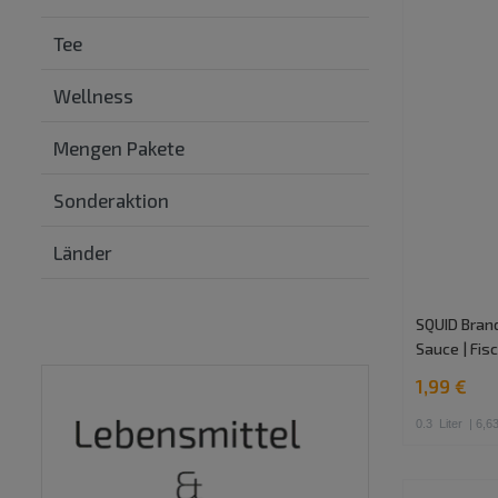
Tee
Wellness
Mengen Pakete
Sonderaktion
Länder
SQUID Brand
Sauce | Fi
1,99 €
0.3
Liter
| 6,63