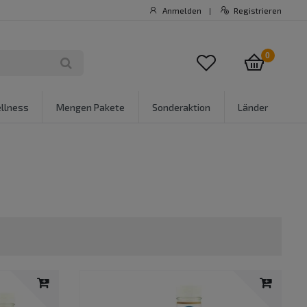
Anmelden
Registrieren
|
0
llness
Mengen Pakete
Sonderaktion
Länder