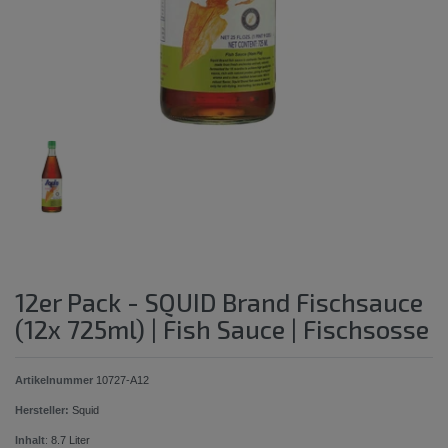
12er Pack - SQUID Brand Fischsauce
(12x 725ml) | Fish Sauce | Fischsosse
Artikelnummer
10727-A12
Hersteller:
Squid
Inhalt
:
8.7
Liter