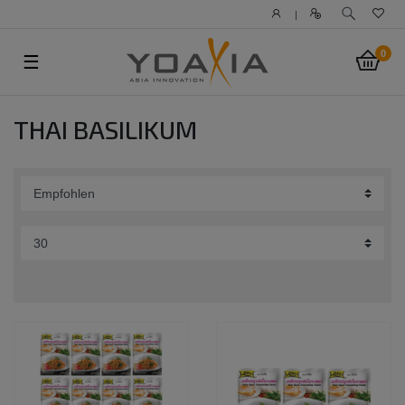
|
0
☰
THAI BASILIKUM