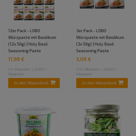
12er Pack - LOBO
3er Pack - LOBO
Würzpaste mit Basilikum
Würzpaste mit Basilikum
(12x 50g) | Holy Basil
(3x 50g) | Holy Basil
Seasoning Paste
Seasoning Paste
11,99 €
3,09 €
0.6
Kilogramm
| 19,98 € /
0.15
Kilogramm
| 20,60 € /
Kilogramm
Kilogramm
In den Warenkorb
In den Warenkorb