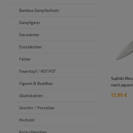
Bambus Dampfaufsatz
Dampfgarer
Eierwärmer
Essstäbchen
Fächer
Feuertopf / HOT POT
Sujihiki M
Figuren & Buddhas
nach japan
13,99 €
Glückskatzen
Geschirr / Porzellan
Hochzeit
Koch-Utensilien