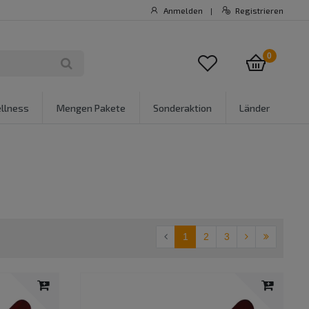
Anmelden
Registrieren
|
0
llness
Mengen Pakete
Sonderaktion
Länder
1
2
3