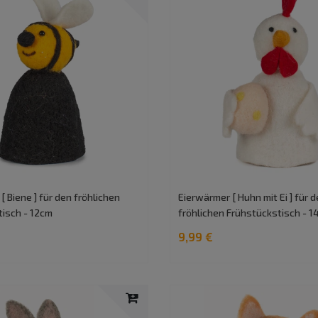
[ Biene ] für den fröhlichen
Eierwärmer [ Huhn mit Ei ] für 
tisch - 12cm
fröhlichen Frühstückstisch - 
9,99 €