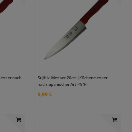
messer nach
Sujihiki Messer 20cm | Küchenmesser
nach japanischer Art #944
9,99 €