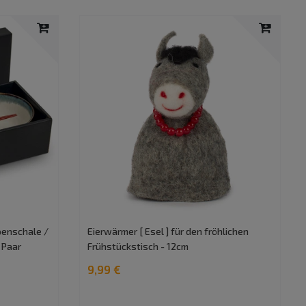
penschale /
Eierwärmer [ Esel ] für den fröhlichen
 Paar
Frühstückstisch - 12cm
9,99 €