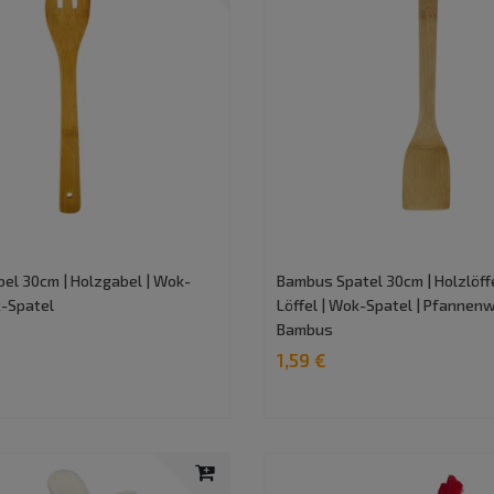
el 30cm | Holzgabel | Wok-
Bambus Spatel 30cm | Holzlöff
k-Spatel
Löffel | Wok-Spatel | Pfannen
Bambus
1,59 €