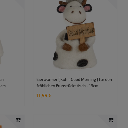
den
Eierwärmer [ Kuh - Good Morning ] für den
14cm
fröhlichen Frühstückstisch - 13cm
11,99 €