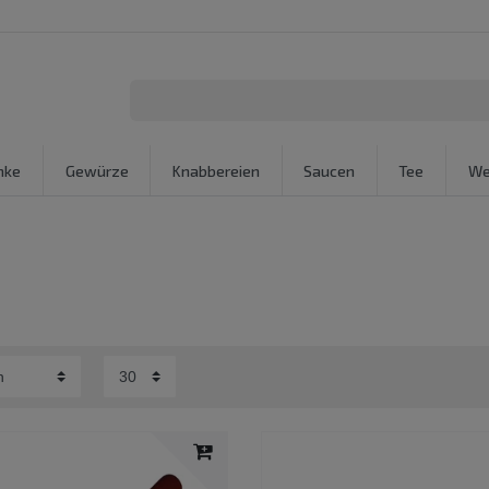
nke
Gewürze
Knabbereien
Saucen
Tee
We