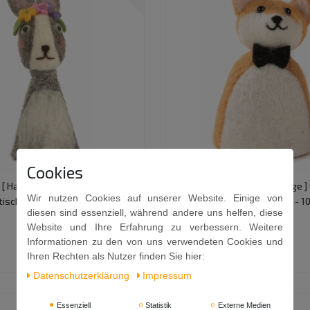
Cookies
[ Hase ] für den fröhlichen
Eierwärmer [ Fuchs mit Fliege ]
Wir nutzen Cookies auf unserer Website. Einige von
isch - 17cm
fröhlichen Frühstückstisch - 1
diesen sind essenziell, während andere uns helfen, diese
9,99 €
Website und Ihre Erfahrung zu verbessern. Weitere
Informationen zu den von uns verwendeten Cookies und
Ihren Rechten als Nutzer finden Sie hier:
Daten­schutz­erklärung
Impressum
Essenziell
Statistik
Externe Medien