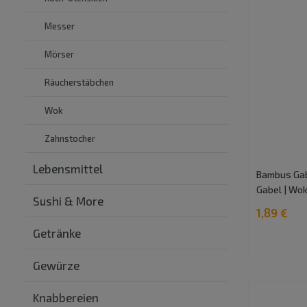
Messer
Mörser
Räucherstäbchen
Wok
Zahnstocher
Lebensmittel
Bambus Gab
Gabel | Wo
Sushi & More
1,89 €
Getränke
Gewürze
Knabbereien