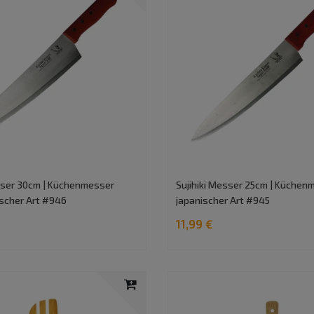
esser 30cm | Küchenmesser
Sujihiki Messer 25cm | Küchen
ischer Art #946
japanischer Art #945
11,99 €