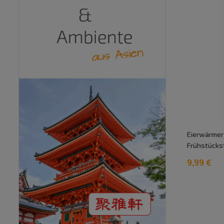
Eierwärmer 
Frühstückst
9,99 €