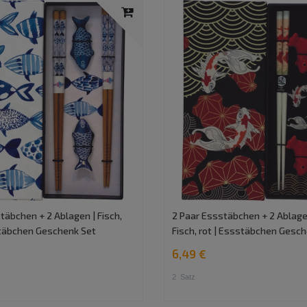
täbchen + 2 Ablagen | Fisch,
2 Paar Essstäbchen + 2 Ablagen
stäbchen Geschenk Set
Fisch, rot | Essstäbchen Gesc
6,49 €
2
Satz