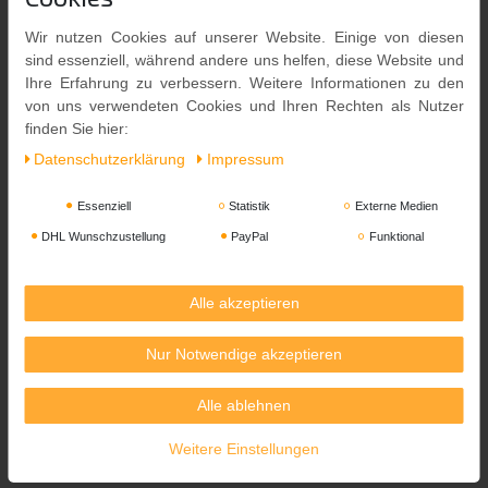
Yoaxia
Wir nutzen Cookies auf unserer Website. Einige von diesen
sind essenziell, während andere uns helfen, diese Website und
Ihre Erfahrung zu verbessern. Weitere Informationen zu den
Zahlungsarten
von uns verwendeten Cookies und Ihren Rechten als Nutzer
Versandkosten
finden Sie hier:
Kontakt
Daten­schutz­erklärung
Impressum
Essenziell
Statistik
Externe Medien
DHL Wunschzustellung
PayPal
Funktional
Zahlungsarten
Alle akzeptieren
Nur Notwendige akzeptieren
Alle ablehnen
Weitere Einstellungen