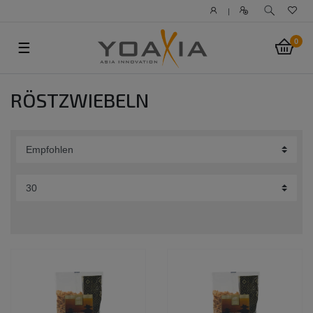
|
0
☰
RÖSTZWIEBELN