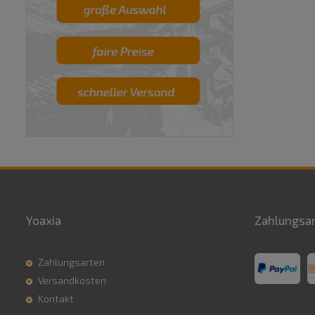
Yoaxia
Zahlungsa
Zahlungsarten
Versandkosten
Kontakt