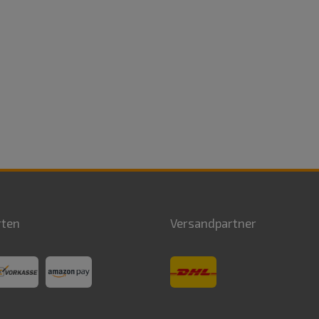
rten
Versandpartner