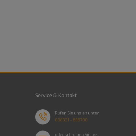
Service & Kontakt
Rufen Sie uns an unter:
038321 - 688700
oder schreiben Sie uns: