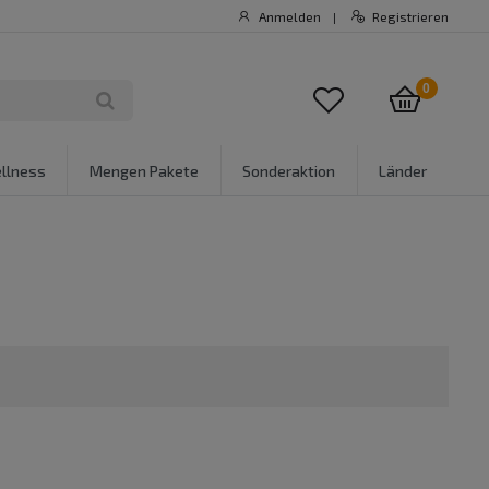
Anmelden
Registrieren
|
0
llness
Mengen Pakete
Sonderaktion
Länder