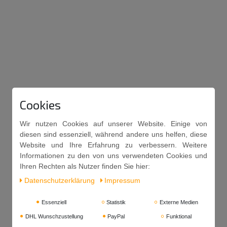
Cookies
Wir nutzen Cookies auf unserer Website. Einige von
diesen sind essenziell, während andere uns helfen, diese
Website und Ihre Erfahrung zu verbessern. Weitere
Informationen zu den von uns verwendeten Cookies und
Ihren Rechten als Nutzer finden Sie hier:
Daten­schutz­erklärung
Impressum
Essenziell
Statistik
Externe Medien
DHL Wunschzustellung
PayPal
Funktional