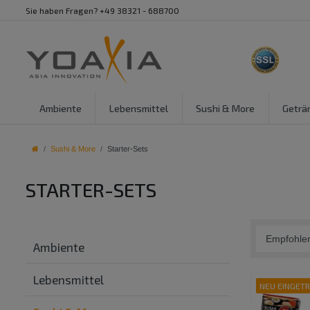
Sie haben Fragen? +49 38321 - 688700
Ambiente
Lebensmittel
Sushi & More
Geträ
Sushi & More
Starter-Sets
STARTER-SETS
Ambiente
Lebensmittel
NEU EINGET