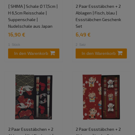
[ SHIMA ] Schale Ø 17,5cm |
2 Paar Essstäbchen + 2
H 6,5cm Reisschale |
Ablagen | Fisch, blau |
Suppenschale |
Essstäbchen Geschenk
Nudelschale aus Japan
Set
16,90 €
6,49 €
1
Stück
2
Satz
In den Warenkorb
In den Warenkorb
2 Paar Essstäbchen + 2
2 Paar Essstäbchen + 2