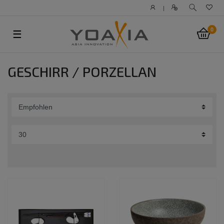
|
0
☰
GESCHIRR / PORZELLAN