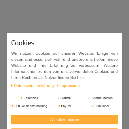
Cookies
Wir nutzen Cookies auf unserer Website. Einige von
diesen sind essenziell, während andere uns helfen, diese
Website und Ihre Erfahrung zu verbessern. Weitere
Informationen zu den von uns verwendeten Cookies und
Ihren Rechten als Nutzer finden Sie hier:
Daten­schutz­erklärung
Impressum
Essenziell
Statistik
Externe Medien
DHL Wunschzustellung
PayPal
Funktional
Alle akzeptieren