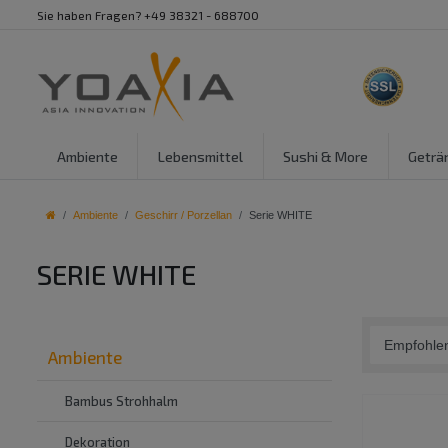
Sie haben Fragen? +49 38321 - 688700
Ambiente
Lebensmittel
Sushi & More
Geträ
Ambiente
Geschirr / Porzellan
Serie WHITE
SERIE WHITE
Ambiente
Bambus Strohhalm
Dekoration