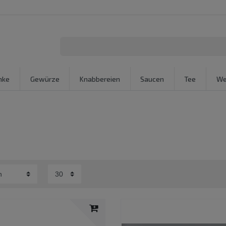
nke
Gewürze
Knabbereien
Saucen
Tee
We