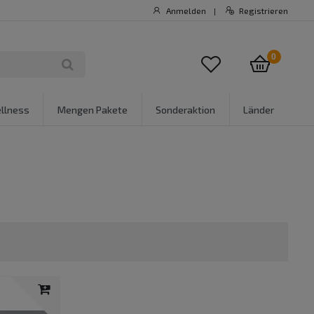
Anmelden
Registrieren
|
0
llness
Mengen Pakete
Sonderaktion
Länder