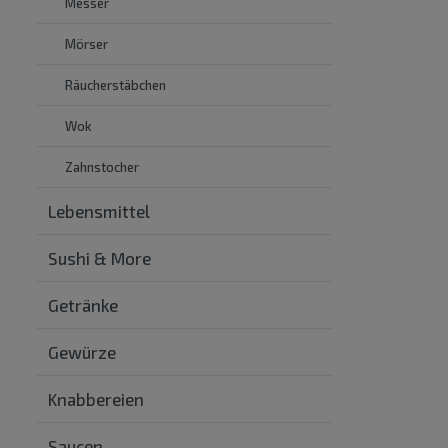
Messer
Mörser
Räucherstäbchen
Wok
Zahnstocher
Lebensmittel
Sushi & More
Getränke
Gewürze
Knabbereien
Saucen