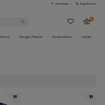
Anmelden
Registrieren
|
0
llness
Mengen Pakete
Sonderaktion
Länder