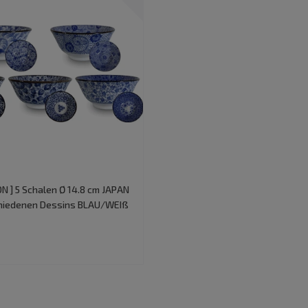
N ] 5 Schalen Ø 14.8 cm JAPAN
schiedenen Dessins BLAU/WEIß