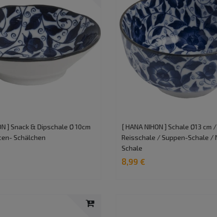
N ] Snack & Dipschale Ø 10cm
[ HANA NIHON ] Schale Ø13 cm /
ucen- Schälchen
Reisschale / Suppen-Schale / 
Schale
8,99 €