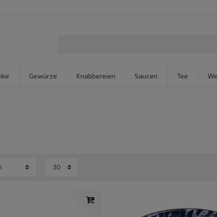
nke
Gewürze
Knabbereien
Saucen
Tee
We