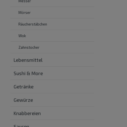
Messer
Mörser
Räucherstäbchen
Wok
Zahnstocher
Lebensmittel
Sushi & More
Getränke
Gewürze
Knabbereien
Saucen