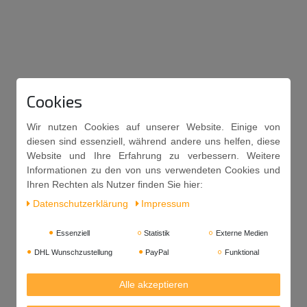
Cookies
Wir nutzen Cookies auf unserer Website. Einige von
diesen sind essenziell, während andere uns helfen, diese
Website und Ihre Erfahrung zu verbessern. Weitere
Informationen zu den von uns verwendeten Cookies und
Ihren Rechten als Nutzer finden Sie hier:
Daten­schutz­erklärung
Impressum
Essenziell
Statistik
Externe Medien
DHL Wunschzustellung
PayPal
Funktional
Alle akzeptieren