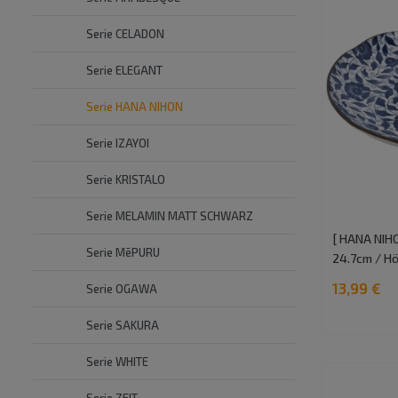
Serie CELADON
Serie ELEGANT
Serie HANA NIHON
Serie IZAYOI
Serie KRISTALO
Serie MELAMIN MATT SCHWARZ
[ HANA NIHO
Serie MēPURU
24.7cm / Hö
13,99 €
Serie OGAWA
Serie SAKURA
Serie WHITE
Serie ZEIT