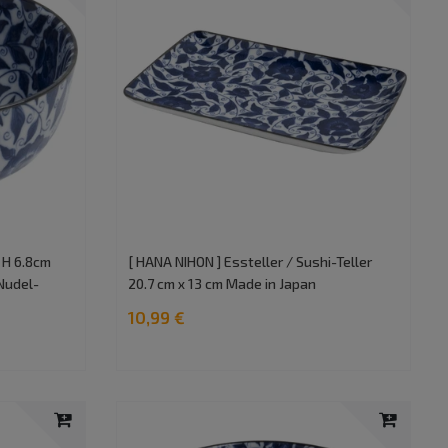
 H 6.8cm
[ HANA NIHON ] Essteller / Sushi-Teller
Nudel-
20.7 cm x 13 cm Made in Japan
10,99 €