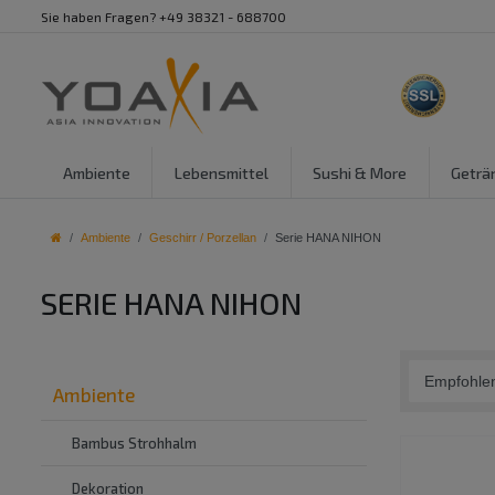
Sie haben Fragen? +49 38321 - 688700
Ambiente
Lebensmittel
Sushi & More
Geträ
Ambiente
Geschirr / Porzellan
Serie HANA NIHON
SERIE HANA NIHON
Ambiente
Bambus Strohhalm
Dekoration