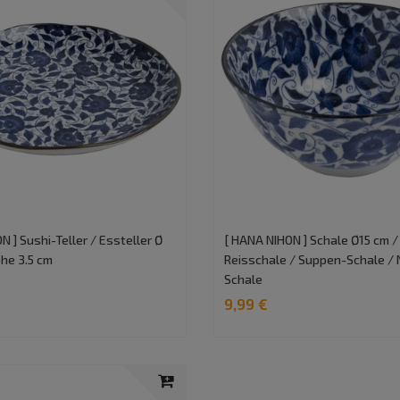
N ] Sushi-Teller / Essteller Ø
[ HANA NIHON ] Schale Ø15 cm /
he 3.5 cm
Reisschale / Suppen-Schale / 
Schale
9,99 €