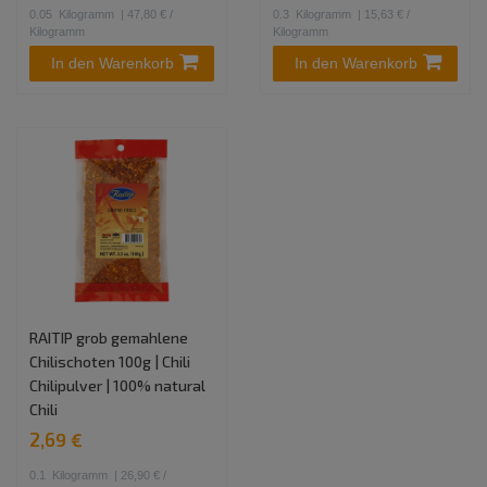
0.05
Kilogramm
| 47,80 € /
0.3
Kilogramm
| 15,63 € /
Kilogramm
Kilogramm
In den Warenkorb
In den Warenkorb
RAITIP grob gemahlene
Chilischoten 100g | Chili
Chilipulver | 100% natural
Chili
2,69 €
0.1
Kilogramm
| 26,90 € /