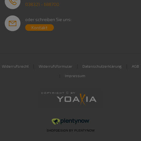
038321 - 688700
oder schreiben Sie uns:
Kontakt
|
|
|
Widerrufsrecht
Widerrufsformular
Datenschutzerklärung
AGB
|
Impressum
SHOPDESIGN BY
PLENTYNOW