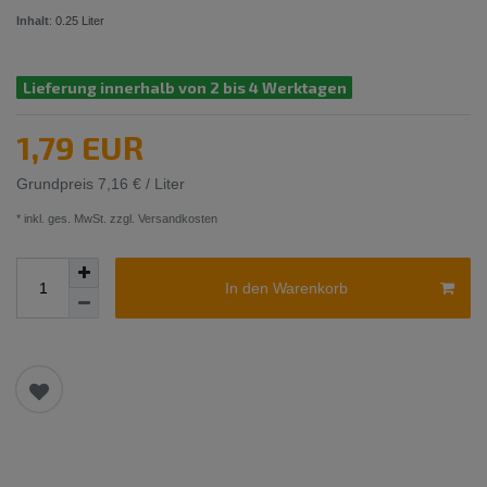
Inhalt
:
0.25
Liter
Lieferung innerhalb von 2 bis 4 Werktagen
1,79 EUR
Grundpreis
7,16 € / Liter
* inkl. ges. MwSt. zzgl.
Versandkosten
In den Warenkorb