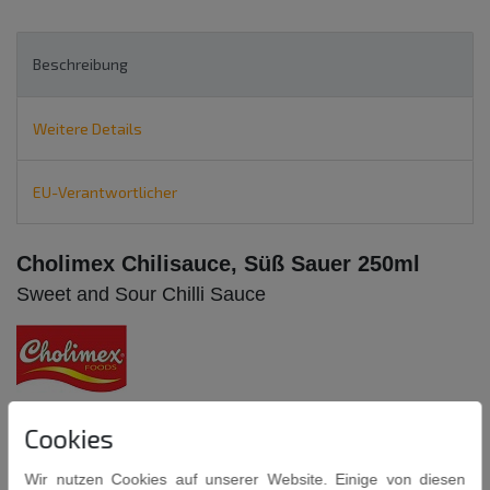
Beschreibung
Weitere Details
EU-Verantwortlicher
Cholimex Chilisauce, Süß Sauer 250ml
Sweet and Sour Chilli Sauce
Zutaten:
Wasser,
Zucker,
Chili 20%,
Ingwer,
Salz,
Knoblauch,
Cookies
modifizierte Maisstärke,
Säuerungsmittel: Citronensäure,
Geschmacksverstärker: Mononatriumglutamat,
Wir nutzen Cookies auf unserer Website. Einige von diesen
Konservierungsstoff: Kaliumsorbat.