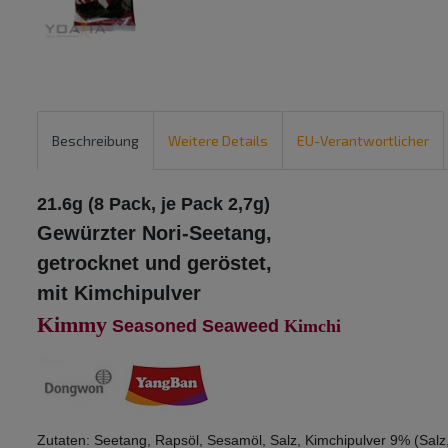
Beschreibung
Weitere Details
EU-Verantwortlicher
21.6g (8 Pack, je Pack 2,7g)
Gewürzter Nori-Seetang,
getrocknet und geröstet,
mit Kimchipulver
Kimmy
Seasoned Seaweed
Kimchi
Zutaten: Seetang, Rapsöl, Sesamöl, Salz, Kimchipulver 9% (Salz,