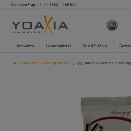
Sie haben Fragen? +49 38321 - 688700
Ambiente
Lebensmittel
Sushi & More
Geträ
Knabbereien
Seetang-Snacks
[ 21,6g ] KIMMY Gewürzter Nori Seetang,