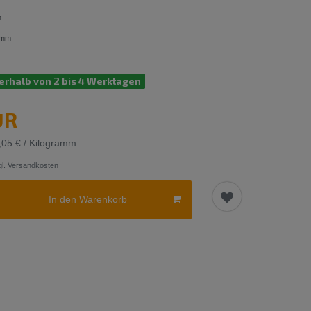
n
amm
erhalb von 2 bis 4 Werktagen
UR
,05 € / Kilogramm
l.
Versandkosten
In den Warenkorb