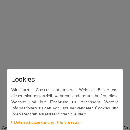
Cookies
Wir nutzen Cookies auf unserer Website. Einige von
diesen sind essenziell, während andere uns helfen, diese
Website und Ihre Erfahrung zu verbessern. Weitere
Informationen zu den von uns verwendeten Cookies und
Ihren Rechten als Nutzer finden Sie hier:
Daten­schutz­erklärung
Impressum
 Gewürze, Dextrin, Geschmacksverstärker: Mononatriumglutamat; Dinatr