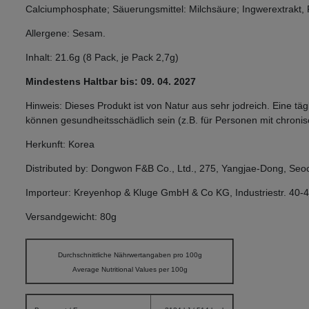
Calciumphosphate; Säuerungsmittel: Milchsäure; Ingwerextrakt, F
Allergene: Sesam.
Inhalt: 21.6g (8 Pack, je Pack 2,7g)
Mindestens Haltbar bis: 09. 04. 2027
Hinweis: Dieses Produkt ist von Natur aus sehr jodreich. Eine t
können gesundheitsschädlich sein (z.B. für Personen mit chroni
Herkunft: Korea
Distributed by: Dongwon F&B Co., Ltd., 275, Yangjae-Dong, Seo
Importeur: Kreyenhop & Kluge GmbH & Co KG, Industriestr. 40-
Versandgewicht: 80g
Durchschnittliche Nährwertangaben pro 100g
Average Nutritional Values per 100g