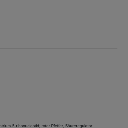
ium-5-ribonucleotid; roter Pfeffer, Säureregulator: