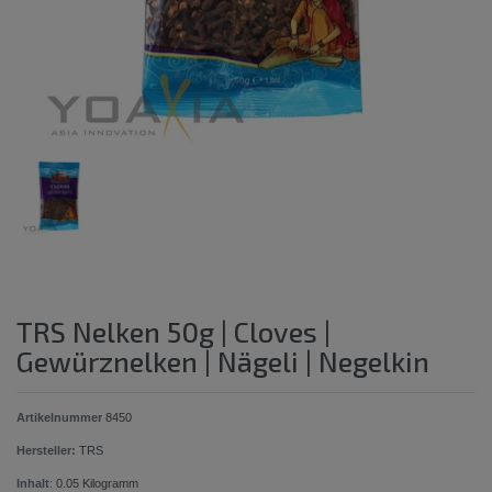
TRS Nelken 50g | Cloves |
Gewürznelken | Nägeli | Negelkin
Artikelnummer
8450
Hersteller:
TRS
Inhalt
:
0.05
Kilogramm