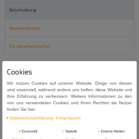
Beschreibung
Weitere Details
EU-Verantwortlicher
TRS Nelken / Gewürznelken 50g
Cookies
CLOVES
Wir nutzen Cookies auf unserer Website. Einige von diesen
sind essenziell, während andere uns helfen, diese Website und
Ihre Erfahrung zu verbessern. Weitere Informationen zu den
von uns verwendeten Cookies und Ihren Rechten als Nutzer
finden Sie hier:
Daten­schutz­erklärung
Impressum
Inhalt: 50g
Mindestens Haltbar bis: 30. 04. 2027
Essenziell
Statistik
Externe Medien