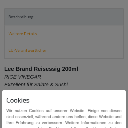
Beschreibung
Weitere Details
EU-Verantwortlicher
Lee Brand Reisessig 200ml
RICE VINEGAR
Exzellent für Salate & Sushi
- Seasoned Gourmet
-
Cookies
Wir nutzen Cookies auf unserer Website. Einige von diesen
sind essenziell, während andere uns helfen, diese Website und
Ihre Erfahrung zu verbessern. Weitere Informationen zu den