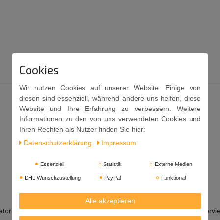
Cookies
Wir nutzen Cookies auf unserer Website. Einige von
diesen sind essenziell, während andere uns helfen, diese
Website und Ihre Erfahrung zu verbessern. Weitere
Informationen zu den von uns verwendeten Cookies und
Ihren Rechten als Nutzer finden Sie hier:
Daten­schutz­erklärung
Impressum
Essenziell
Statistik
Externe Medien
DHL Wunschzustellung
PayPal
Funktional
Alle akzeptieren
ator: E260, Geschmacksverstärker: E621, Stabilisator: E415, Konservie