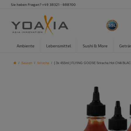
Sie haben Fragen? +49 38321 - 688700
Ambiente
Lebensmittel
Sushi & More
Geträ
Saucen
Sriracha
[ 3x 455ml ] FLYING GOOSE Sriracha Hot Chilli B