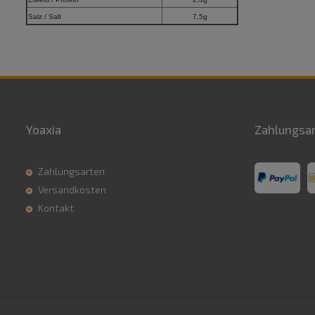
Salz / Salt
7,5g
Yoaxia
Zahlungsa
Zahlungsarten
Versandkosten
Kontakt