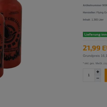
Artikelnummer
900
Hersteller:
Flying G
Inhalt
:
1.365
Liter
Lieferung inn
21,99 
Grundpreis
16,1
* inkl. ges. MwSt. zzg