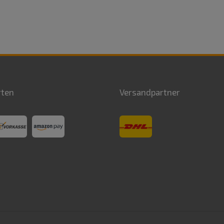
rten
Versandpartner