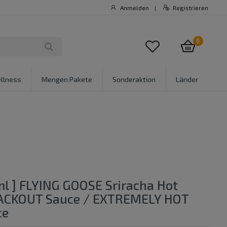
Anmelden
Registrieren
|
0
llness
Mengen Pakete
Sonderaktion
Länder
ml ] FLYING GOOSE Sriracha Hot
BLACKOUT Sauce / EXTREMELY HOT
ce