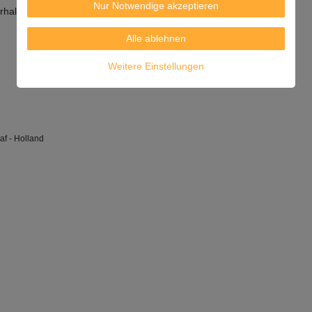
Nur Notwendige akzeptieren
erhalb von 8 Wochen verbrauchen.
Alle ablehnen
Weitere Einstellungen
af - Holland