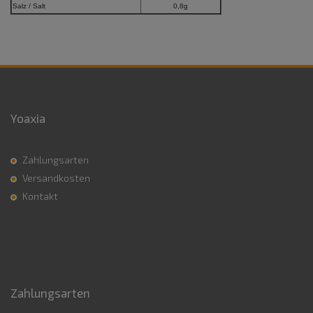
Salz / Salt
0,8g
Yoaxia
Zahlungsarten
Versandkosten
Kontakt
Zahlungsarten