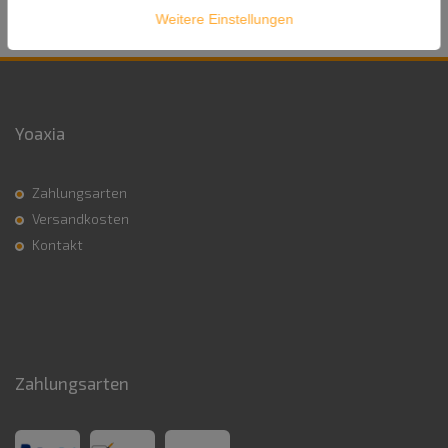
Weitere Einstellungen
Yoaxia
Zahlungsarten
Versandkosten
Kontakt
Zahlungsarten