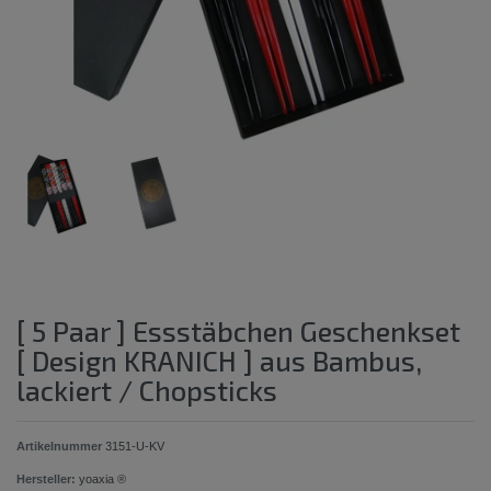
[ 5 Paar ] Essstäbchen Geschenkset
[ Design KRANICH ] aus Bambus,
lackiert / Chopsticks
Artikelnummer
3151-U-KV
Hersteller:
yoaxia ®