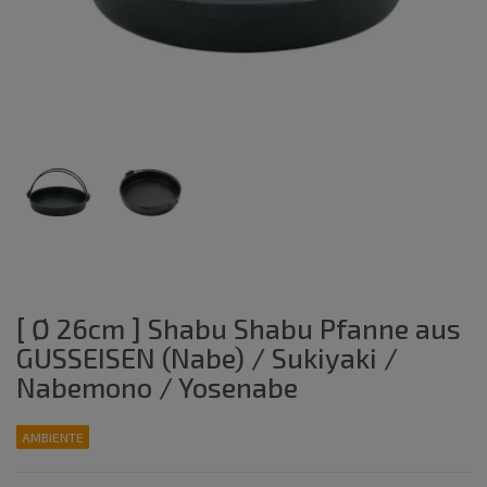
[ Ø 26cm ] Shabu Shabu Pfanne aus
GUSSEISEN (Nabe) / Sukiyaki /
Nabemono / Yosenabe
AMBIENTE