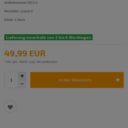
Artikelnummer
9313-U
Hersteller:
yoaxia ®
Inhalt
:
1
Stück
Lieferung innerhalb von 2 bis 4 Werktagen
49,99 EUR
* inkl. ges. MwSt. zzgl.
Versandkosten
In den Warenkorb