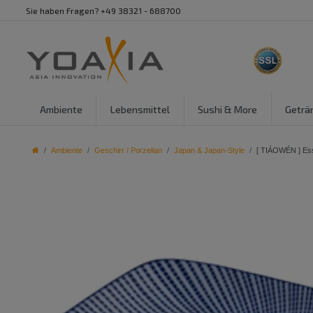
Sie haben Fragen? +49 38321 - 688700
Ambiente
Lebensmittel
Sushi & More
Geträ
Ambiente
Geschirr / Porzellan
Japan & Japan-Style
[ TIÁOWÉN ] Esst