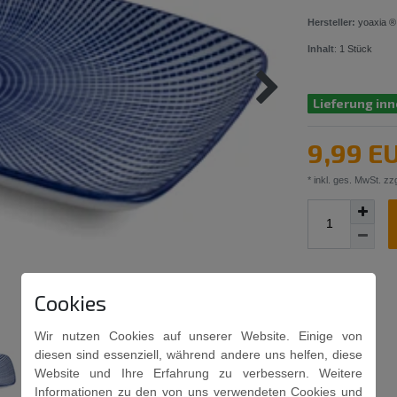
Hersteller:
yoaxia ®
Inhalt
:
1
Stück
Lieferung inn
9,99 E
* inkl. ges. MwSt. zzg
Cookies
Wir nutzen Cookies auf unserer Website. Einige von
diesen sind essenziell, während andere uns helfen, diese
Website und Ihre Erfahrung zu verbessern. Weitere
Informationen zu den von uns verwendeten Cookies und