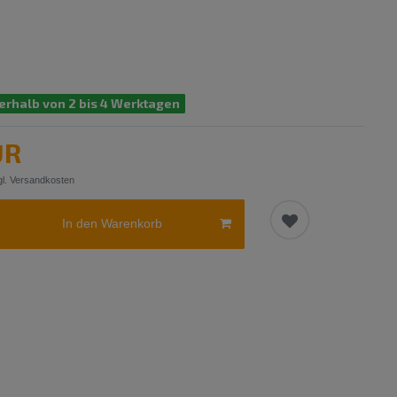
erhalb von 2 bis 4 Werktagen
UR
l.
Versandkosten
In den Warenkorb