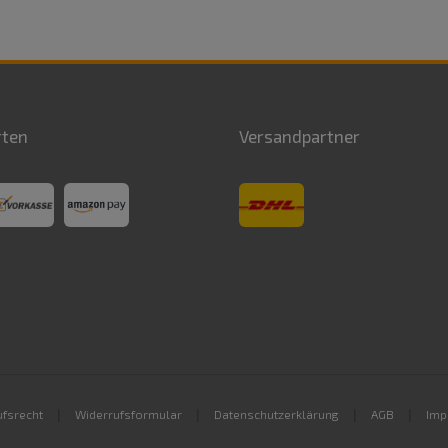
rten
Versandpartner
|
|
|
|
fsrecht
Widerrufsformular
Datenschutzerklärung
AGB
Imp