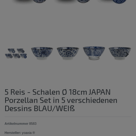
5 Reis - Schalen Ø 18cm JAPAN
Porzellan Set in 5 verschiedenen
Dessins BLAU/WEIß
Artikelnummer
8583
Hersteller:
yoaxia ®