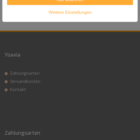
Versandgewicht: 4.000g
Weitere Einstellungen
Yoaxia
Zahlungsarten
Versandkosten
Kontakt
Zahlungsarten