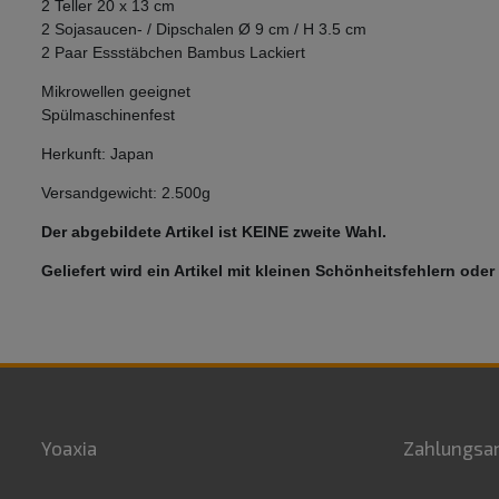
2 Teller 20 x 13 cm
2 Sojasaucen- / Dipschalen Ø 9 cm / H 3.5 cm
2 Paar Essstäbchen Bambus Lackiert
Mikrowellen geeignet
Spülmaschinenfest
Herkunft: Japan
Versandgewicht: 2.500g
Der abgebildete Artikel ist KEINE zweite Wahl.
Geliefert wird ein Artikel mit kleinen Schönheitsfehlern ode
Yoaxia
Zahlungsa