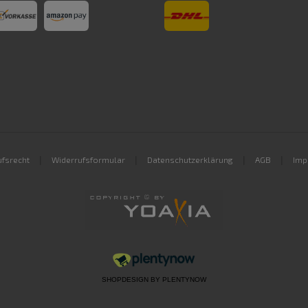
|
|
|
|
fsrecht
Widerrufsformular
Datenschutzerklärung
AGB
Imp
SHOPDESIGN BY
PLENTYNOW