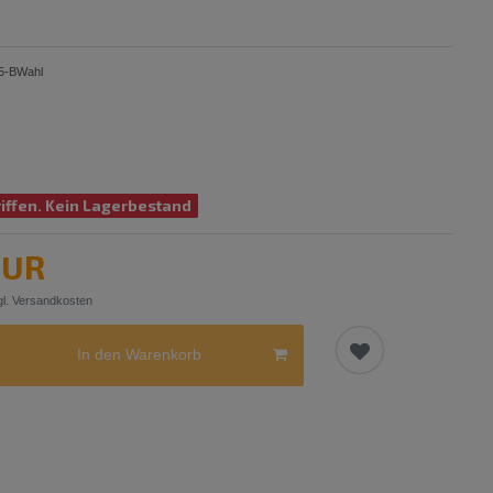
5-BWahl
iffen. Kein Lagerbestand
EUR
l.
Versandkosten
In den Warenkorb