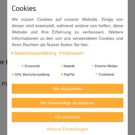
Cookies
Wir nutzen Cookies auf unserer Website. Einige von
diesen sind essenziell, während andere uns helfen, diese
Website und Ihre Erfahrung zu verbessern. Weitere
Informationen zu den von uns verwendeten Cookies und
Ihren Rechten als Nutzer finden Sie hier:
Daten­schutz­erklärung
Impressum
der Macken!
Essenziell
Statistik
Externe Medien
DHL Wunschzustellung
PayPal
Funktional
2 Paar Essstäbchen
Alle akzeptieren
Nur Notwendige akzeptieren
Alle ablehnen
Weitere Einstellungen