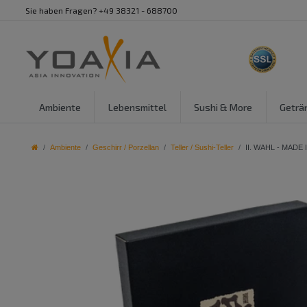
Sie haben Fragen? +49 38321 - 688700
Ambiente
Lebensmittel
Sushi & More
Geträ
Ambiente
Geschirr / Porzellan
Teller / Sushi-Teller
II. WAHL - MADE 