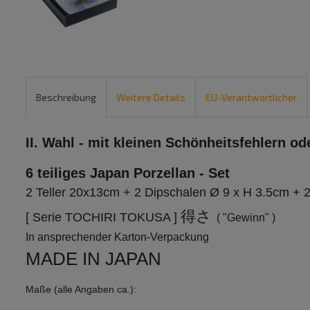
Beschreibung
Weitere Details
EU-Verantwortlicher
II. Wahl - mit kleinen Schönheitsfehlern o
6 teiliges Japan Porzellan - Set
2 Teller 20x13cm + 2 Dipschalen Ø 9 x H 3.5cm + 
得さ
[ Serie TOCHIRI TOKUSA ]
( "Gewinn" )
In ansprechender Karton-Verpackung
MADE IN JAPAN
Maße (alle Angaben ca.):