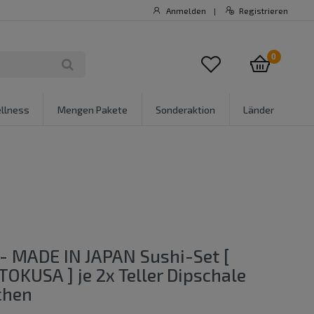
Anmelden
Registrieren
|
0
llness
Mengen Pakete
Sonderaktion
Länder
 - MADE IN JAPAN Sushi-Set [
TOKUSA ] je 2x Teller Dipschale
chen