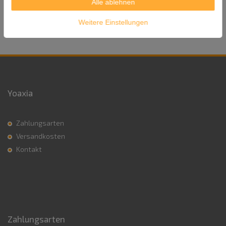
Alle ablehnen
Versandgewicht: 210g
Weitere Einstellungen
Yoaxia
Zahlungsarten
Versandkosten
Kontakt
Zahlungsarten