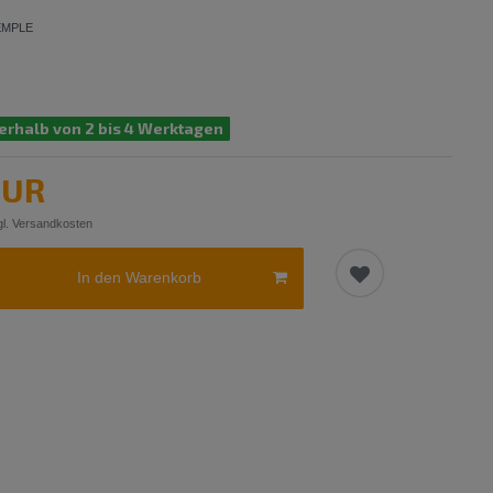
EMPLE
erhalb von 2 bis 4 Werktagen
EUR
l.
Versandkosten
In den Warenkorb