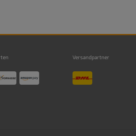
rten
Versandpartner