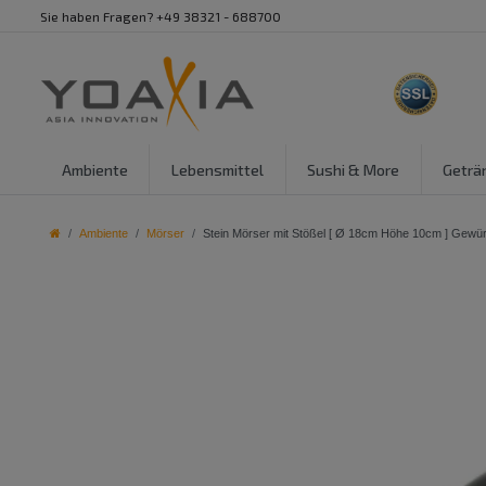
Sie haben Fragen? +49 38321 - 688700
Ambiente
Lebensmittel
Sushi & More
Geträ
Ambiente
Mörser
Stein Mörser mit Stößel [ Ø 18cm Höhe 10cm ] Gewü