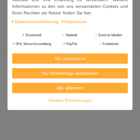
Informationen zu den von uns verwendeten Cookies und
Ihren Rechten als Nutzer finden Sie hier:
Daten­schutz­erklärung
Impressum
Essenziell
Statistik
Externe Medien
DHL Wunschzustellung
PayPal
Funktional
Alle akzeptieren
Nur Notwendige akzeptieren
Alle ablehnen
Weitere Einstellungen