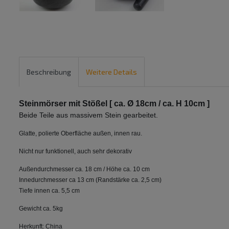
Beschreibung
Weitere Details
Steinmörser mit Stößel [ ca. Ø 18cm / ca. H 10cm ]
Beide Teile aus massivem Stein gearbeitet.
Glatte, polierte Oberfläche außen, innen rau.
Nicht nur funktionell, auch sehr dekorativ
Außendurchmesser ca. 18 cm / Höhe ca. 10 cm
Innedurchmesser ca 13 cm (Randstärke ca. 2,5 cm)
Tiefe innen ca. 5,5 cm
Gewicht ca. 5kg
Herkunft: China