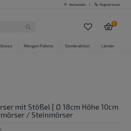
Anmelden
Registrieren
|
0
llness
Mengen Pakete
Sonderaktion
Länder
rser mit Stößel [ Ø 18cm Höhe 10cm
mörser / Steinmörser
A