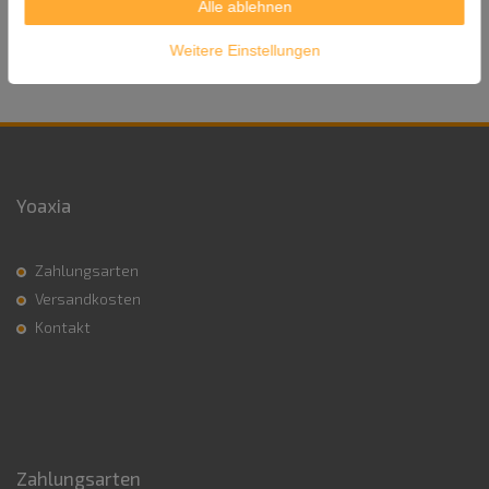
Alle ablehnen
Versandgewicht: 6.000g
Weitere Einstellungen
Yoaxia
Zahlungsarten
Versandkosten
Kontakt
Zahlungsarten