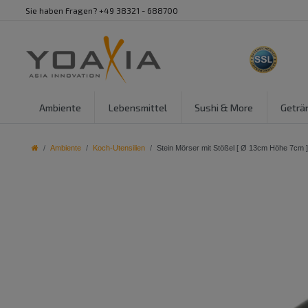
Sie haben Fragen? +49 38321 - 688700
Ambiente
Lebensmittel
Sushi & More
Geträ
Ambiente
Koch-Utensilien
Stein Mörser mit Stößel [ Ø 13cm Höhe 7cm