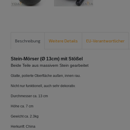
Beschreibung
Weitere Details
EU-Verantwortlicher
Stein-Mörser (Ø 13cm) mit Stößel
Beide Teile aus massivem Stein gearbeitet
Glatte, polierte Oberfläche außen, innen rau.
Nicht nur funktionell, auch sehr dekorativ.
Durchmesser ca. 13 cm
Höhe ca. 7 cm
Gewicht ca. 2.3kg
Herkunft: China