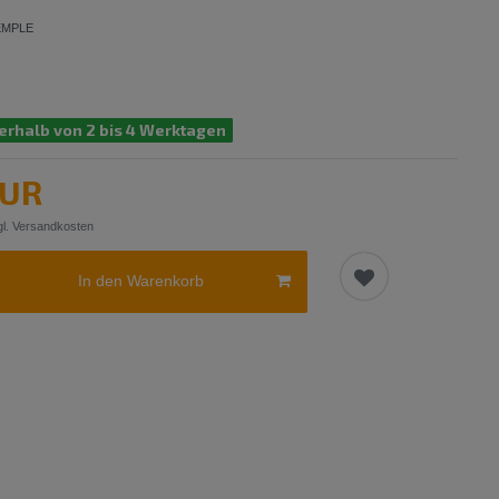
EMPLE
erhalb von 2 bis 4 Werktagen
EUR
l.
Versandkosten
In den Warenkorb