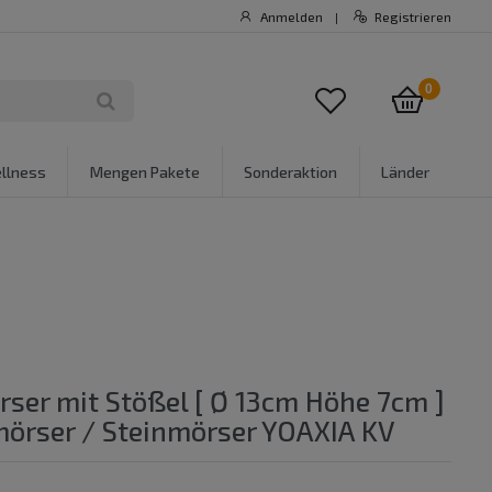
Anmelden
Registrieren
|
0
llness
Mengen Pakete
Sonderaktion
Länder
rser mit Stößel [ Ø 13cm Höhe 7cm ]
örser / Steinmörser YOAXIA KV