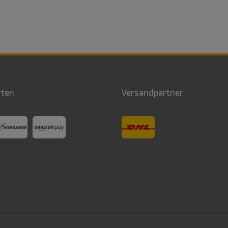
rten
Versandpartner