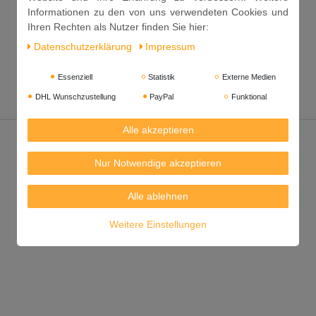
Informationen zu den von uns verwendeten Cookies und
Ihren Rechten als Nutzer finden Sie hier:
Daten­schutz­erklärung
Impressum
Essenziell
Statistik
Externe Medien
DHL Wunschzustellung
PayPal
Funktional
Alle akzeptieren
Nur Notwendige akzeptieren
Alle ablehnen
Weitere Einstellungen