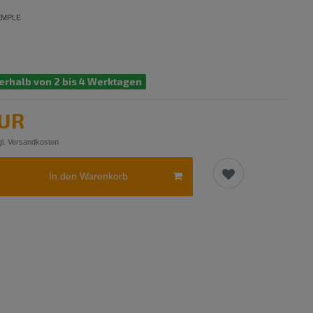
EMPLE
erhalb von 2 bis 4 Werktagen
EUR
l.
Versandkosten
In den Warenkorb