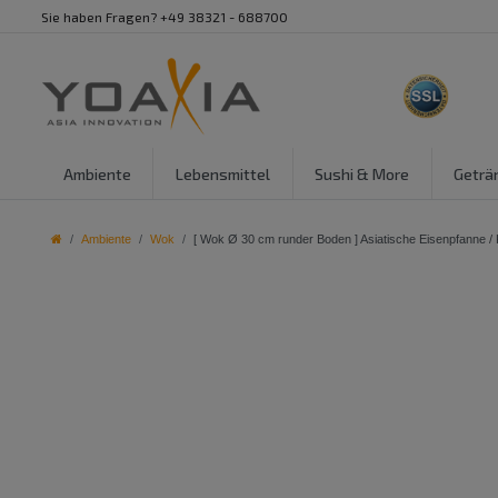
Sie haben Fragen? +49 38321 - 688700
Ambiente
Lebensmittel
Sushi & More
Geträ
Ambiente
Wok
[ Wok Ø 30 cm runder Boden ] Asiatische Eisenpfanne /