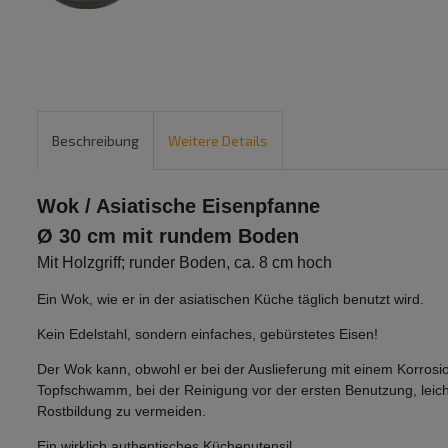
Beschreibung
Weitere Details
Wok / Asiatische Eisenpfanne
Ø 30 cm mit rundem Boden
Mit Holzgriff; runder Boden, ca. 8 cm hoch
Ein Wok, wie er in der asiatischen Küche täglich benutzt wird.
Kein Edelstahl, sondern einfaches, gebürstetes Eisen!
Der Wok kann, obwohl er bei der Auslieferung mit einem Korrosio
Topfschwamm, bei der Reinigung vor der ersten Benutzung, leich
Rostbildung zu vermeiden.
Ein wirklich authentisches Küchenutensil.