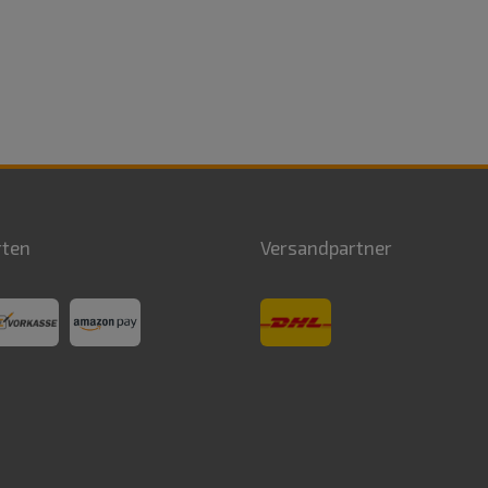
rten
Versandpartner