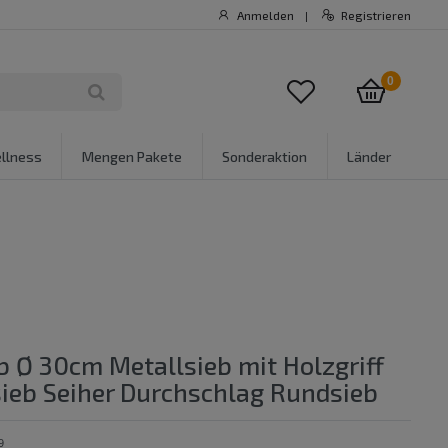
Anmelden
Registrieren
|
0
llness
Mengen Pakete
Sonderaktion
Länder
 Ø 30cm Metallsieb mit Holzgriff
ieb Seiher Durchschlag Rundsieb
9