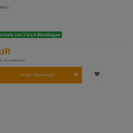
EMPLE
erhalb von 2 bis 4 Werktagen
EUR
l.
Versandkosten
In den Warenkorb