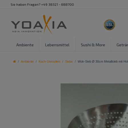
Sie haben Fragen? +49 38321 - 688700
Ambiente
Lebensmittel
Sushi & More
Geträ
Ambiente
Koch-Utensilien
Siebe
Wok-Sieb Ø 30cm Metallsieb mit Hol