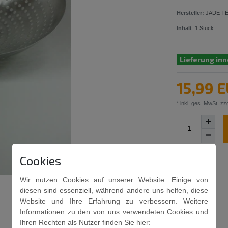
Hersteller:
JADE T
Inhalt
:
1
Stück
Lieferung inn
15,99 
* inkl. ges. MwSt. zzg
Cookies
Wir nutzen Cookies auf unserer Website. Einige von
diesen sind essenziell, während andere uns helfen, diese
Website und Ihre Erfahrung zu verbessern. Weitere
Informationen zu den von uns verwendeten Cookies und
Ihren Rechten als Nutzer finden Sie hier: