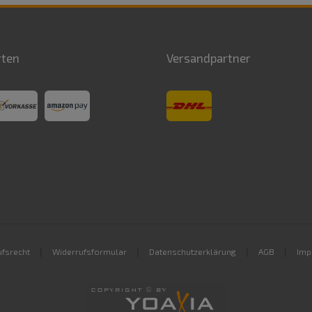
rten
Versandpartner
|
|
|
|
fsrecht
Widerrufsformular
Datenschutzerklärung
AGB
Imp