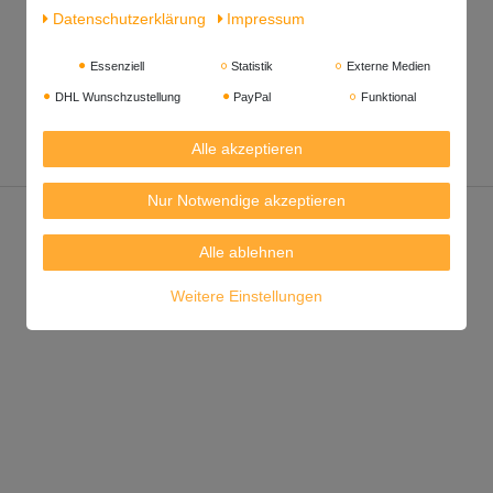
Daten­schutz­erklärung
Impressum
Essenziell
Statistik
Externe Medien
DHL Wunschzustellung
PayPal
Funktional
Alle akzeptieren
Nur Notwendige akzeptieren
Alle ablehnen
Weitere Einstellungen