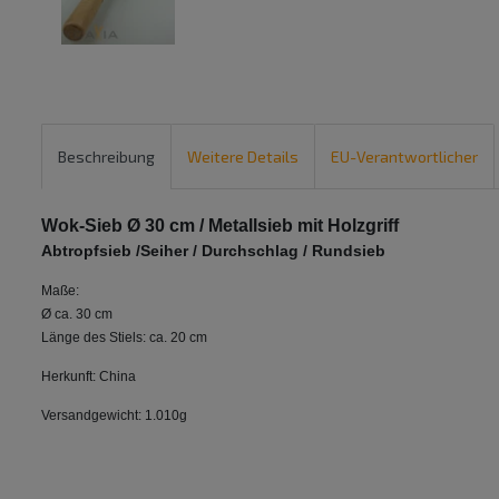
Beschreibung
Weitere Details
EU-Verantwortlicher
Wok-Sieb Ø 30 cm / Metallsieb mit Holzgriff
Abtropfsieb /Seiher / Durchschlag / Rundsieb
Maße:
Ø ca. 30 cm
Länge des Stiels: ca. 20 cm
Herkunft: China
Versandgewicht: 1.010g