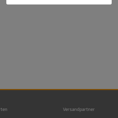
rten
Versandpartner