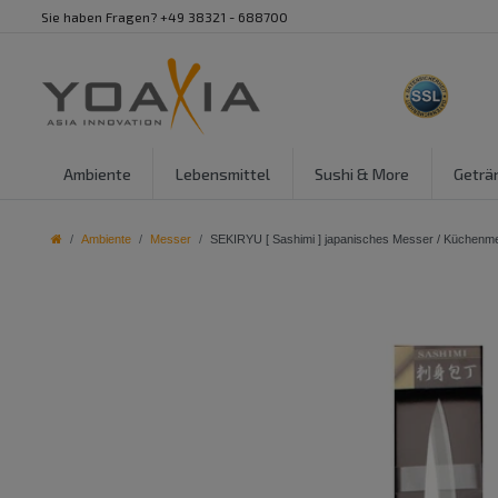
Sie haben Fragen? +49 38321 - 688700
Ambiente
Lebensmittel
Sushi & More
Geträ
Ambiente
Messer
SEKIRYU [ Sashimi ] japanisches Messer / Küche