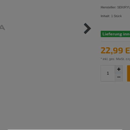
Hersteller:
SEKIRY
Inhalt
:
1
Stück
Lieferung inn
22,99 
* inkl. ges. MwSt. zzg