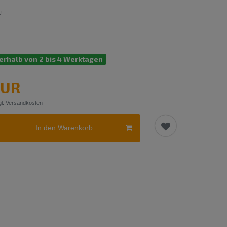
U
erhalb von 2 bis 4 Werktagen
EUR
l.
Versandkosten
In den Warenkorb