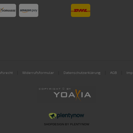
|
|
|
|
fsrecht
Widerrufsformular
Datenschutzerklärung
AGB
Imp
SHOPDESIGN BY
PLENTYNOW