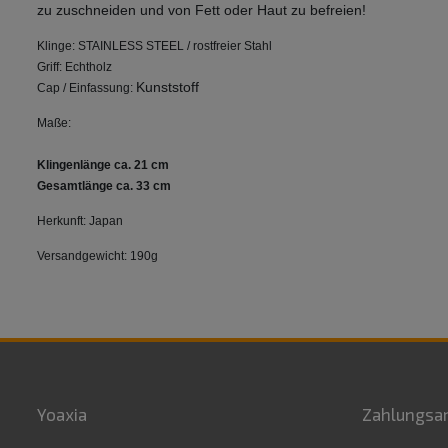
zu zuschneiden und von Fett oder Haut zu befreien!
Klinge: STAINLESS STEEL / rostfreier Stahl
Griff: Echtholz
Kunststoff
Cap / Einfassung:
Maße:
Klingenlänge ca. 21 cm
Gesamtlänge ca. 33 cm
Herkunft: Japan
Versandgewicht: 190g
Yoaxia
Zahlungsa