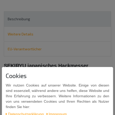
Beschreibung
Weitere Details
EU-Verantwortlicher
SEKIRYU japanisches Hackmesser
TAO - CHINESE STYLE KNIFE
Cookies
MADE IN JAPAN
Wir nutzen Cookies auf unserer Website. Einige von diesen
sind essenziell, während andere uns helfen, diese Website und
Ihre Erfahrung zu verbessern. Weitere Informationen zu den
von uns verwendeten Cookies und Ihren Rechten als Nutzer
finden Sie hier:
Messer dieser Art werden in China "TAO" geannant,
Daten­schutz­erklärung
Impressum