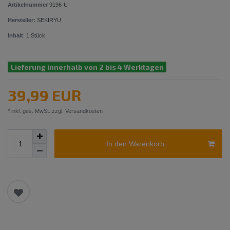
Artikelnummer
9196-U
Hersteller:
SEKIRYU
Inhalt
:
1
Stück
Lieferung innerhalb von 2 bis 4 Werktagen
39,99 EUR
* inkl. ges. MwSt. zzgl.
Versandkosten
In den Warenkorb