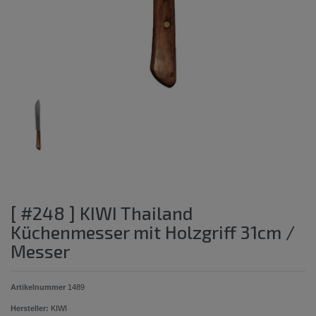
[ #248 ] KIWI Thailand
Küchenmesser mit Holzgriff 31cm /
Messer
Artikelnummer
1489
Hersteller:
KIWI