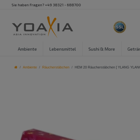
Sie haben Fragen? +49 38321 - 688700
Ambiente
Lebensmittel
Sushi & More
Geträ
Ambiente
Räucherstäbchen
HEM 20 Räucherstäbchen [ YLANG YLANG /