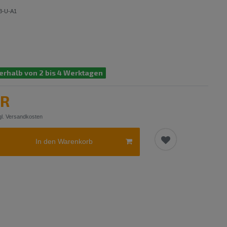
3-U-A1
erhalb von 2 bis 4 Werktagen
UR
l.
Versandkosten
In den Warenkorb