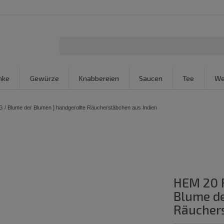
nke
Gewürze
Knabbereien
Saucen
Tee
We
 Blume der Blumen ] handgerollte Räucherstäbchen aus Indien
HEM 20 
Blume de
Räuchers