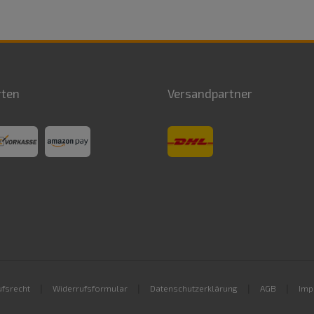
rten
Versandpartner
|
|
|
|
fsrecht
Widerrufsformular
Datenschutzerklärung
AGB
Imp