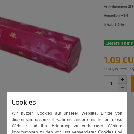
Artikelnummer
268
Hersteller:
HEM
Inhalt
:
1
Stück
Lieferung inn
1,09 E
* inkl. ges. MwSt. zzg
Cookies
Wir nutzen Cookies auf unserer Website. Einige von
diesen sind essenziell, während andere uns helfen, diese
Website und Ihre Erfahrung zu verbessern. Weitere
Informationen zu den von uns verwendeten Cookies und