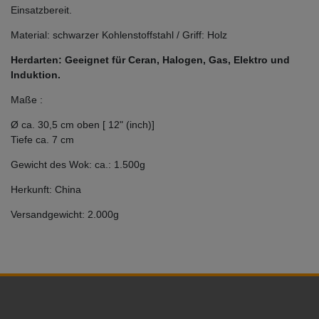
Einsatzbereit.
Material: schwarzer Kohlenstoffstahl / Griff: Holz
Herdarten: Geeignet für Ceran, Halogen, Gas, Elektro und
Induktion.
Maße :
Ø ca. 30,5 cm oben [ 12" (inch)]
Tiefe
ca. 7 cm
Gewicht des Wok: ca.: 1.500g
Herkunft: China
Versandgewicht: 2.000g