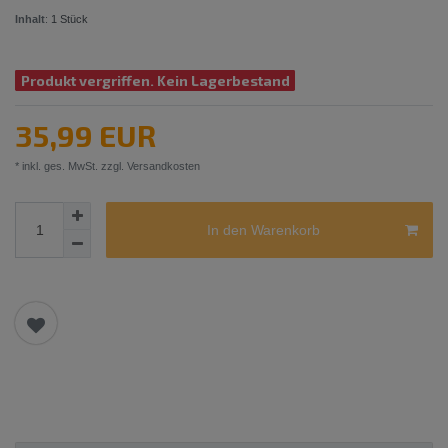
Inhalt
:
1
Stück
Produkt vergriffen. Kein Lagerbestand
35,99 EUR
* inkl. ges. MwSt. zzgl.
Versandkosten
In den Warenkorb